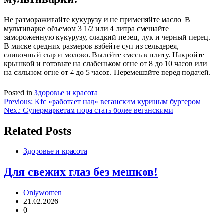
Не размораживайте кукурузу и не применяйте масло. В
мультиварке объемом 3 1/2 или 4 литра смешайте
замороженную кукурузу, сладкий перец, лук и черный перец.
В миске средних размеров взбейте суп из сельдерея,
сливочный сыр и молоко. Вылейте смесь в плиту. Накройте
крышкой и готовьте на слабеньком огне от 8 до 10 часов или
на сильном огне от 4 до 5 часов. Перемешайте перед подачей.
Posted in
Здоровье и красота
Навигация
Previous:
Kfc «работает над» веганским куриным бургером
Next:
Супермаркетам пора стать более веганскими
по
записям
Related Posts
Здоровье и красота
Для свежих глаз без мешков!
Onlywomen
21.02.2026
0