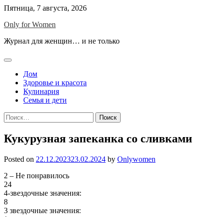
Skip
Пятница, 7 августа, 2026
to
Only for Women
content
Журнал для женщин… и не только
Дом
Здоровье и красота
Кулинария
Семья и дети
Найти:
Кукурузная запеканка со сливками
Posted on
22.12.2023
23.02.2024
by
Onlywomen
2 – Не понравилось
24
4-звездочные значения:
8
3 звездочные значения: