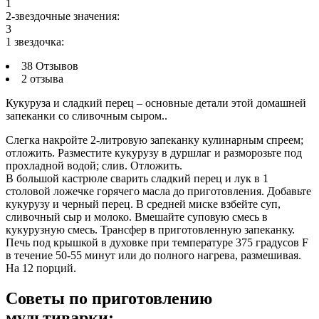
1
2-звездочные значения:
3
1 звездочка:
38 Отзывов
2 отзыва
Кукуруза и сладкий перец – основные детали этой домашней
запеканки со сливочным сыром..
Слегка накройте 2-литровую запеканку кулинарным спреем;
отложить. Разместите кукурузу в дуршлаг и разморозьте под
прохладной водой; слив. Отложить.
В большой кастрюле сварить сладкий перец и лук в 1
столовой ложечке горячего масла до приготовления. Добавьте
кукурузу и черный перец. В средней миске взбейте суп,
сливочный сыр и молоко. Вмешайте суповую смесь в
кукурузную смесь. Трансфер в приготовленную запеканку.
Печь под крышкой в духовке при температуре 375 градусов F
в течение 50-55 минут или до полного нагрева, размешивая.
На 12 порций.
Советы по приготовлению
мультиварки: