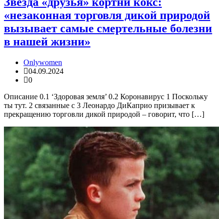
Звезда «друзья» кортни кокс:
«незаконная торговля дикой природой
вызывает самые смертельные болезни
в нашей жизни»
Onlywomen
04.09.2024
0
Описание 0.1 ‘Здоровая земля’ 0.2 Коронавирус 1 Поскольку
ты тут. 2 связанные с 3 Леонардо ДиКаприо призывает к
прекращению торговли дикой природой – говорит, что […]