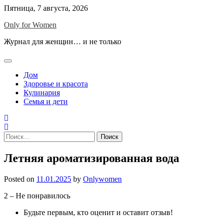
Skip
Пятница, 7 августа, 2026
to
Only for Women
content
Журнал для женщин… и не только
Дом
Здоровье и красота
Кулинария
Семья и дети
Найти:
Летняя ароматизированная вода
Posted on
11.01.2025
by
Onlywomen
2 – Не понравилось
Будьте первым, кто оценит и оставит отзыв!