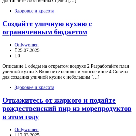
достигнете собственных целей […]
Здоровье и красота
Создайте уличную кухню с
ограниченным бюджетом
Onlywomen
25.07.2025
0
Описание 1 обеды на открытом воздухе 2 Разработайте план
уличной кухни 3 Включите основы и многое иное 4 Советы
для создания уличной кухни с небольшим […]
Здоровье и красота
Откажитесь от жаркого и подайте
рождественский пир из морепродуктов
в этом году
Onlywomen
12.03.2025