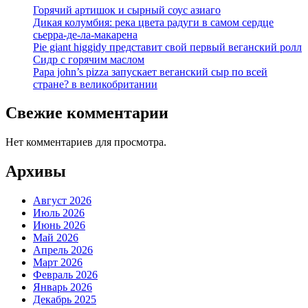
Горячий артишок и сырный соус азиаго
Дикая колумбия: река цвета радуги в самом сердце
сьерра-де-ла-макарена
Pie giant higgidy представит свой первый веганский ролл
Сидр с горячим маслом
Papa john’s pizza запускает веганский сыр по всей
стране? в великобритании
Свежие комментарии
Нет комментариев для просмотра.
Архивы
Август 2026
Июль 2026
Июнь 2026
Май 2026
Апрель 2026
Март 2026
Февраль 2026
Январь 2026
Декабрь 2025