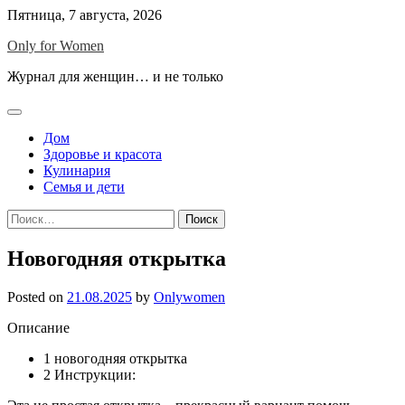
Skip
Пятница, 7 августа, 2026
to
Only for Women
content
Журнал для женщин… и не только
Дом
Здоровье и красота
Кулинария
Семья и дети
Найти:
Новогодняя открытка
Posted on
21.08.2025
by
Onlywomen
Описание
1
новогодняя открытка
2
Инструкции: