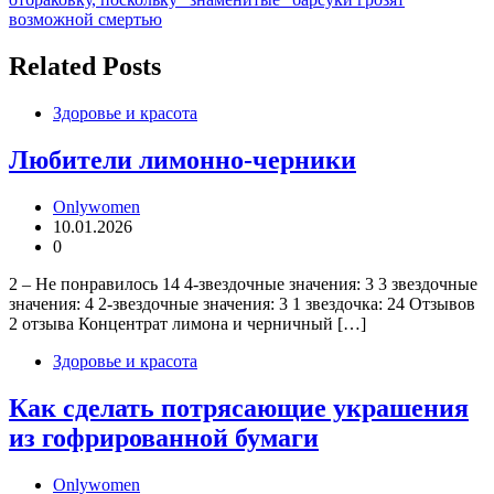
записям
возможной смертью
Related Posts
Здоровье и красота
Любители лимонно-черники
Onlywomen
10.01.2026
0
2 – Не понравилось 14 4-звездочные значения: 3 3 звездочные
значения: 4 2-звездочные значения: 3 1 звездочка: 24 Отзывов
2 отзыва Концентрат лимона и черничный […]
Здоровье и красота
Как сделать потрясающие украшения
из гофрированной бумаги
Onlywomen