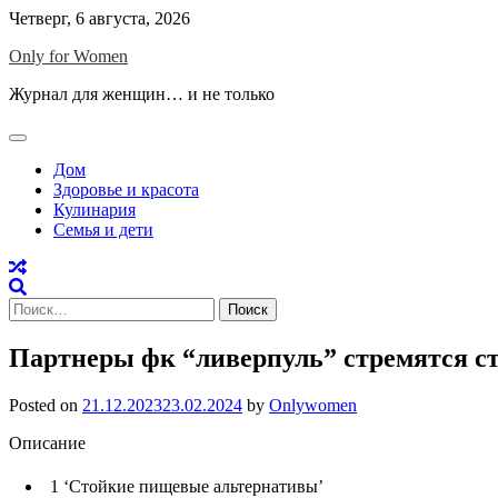
Skip
Четверг, 6 августа, 2026
to
Only for Women
content
Журнал для женщин… и не только
Дом
Здоровье и красота
Кулинария
Семья и дети
Найти:
Партнеры фк “ливерпуль” стремятся ст
Posted on
21.12.2023
23.02.2024
by
Onlywomen
Описание
1
‘Стойкие пищевые альтернативы’