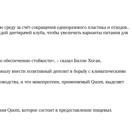
 среду за счёт сокращения единоразового пластика и отходов..
ндой диетврачей клуба, чтобы увеличить варианты питания для
о обеспечению стойкости», – сказал Билли Хоган,
налу внести позитивный депозит в борьбу с климатическими
оводства, и что микопротеин, применяемый Quorn, выделяет
ния Quorn, которое состоит в предоставлении пищевых