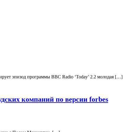
тирует эпизод программы BBC Radio ‘Today’ 2.2 молодая […]
дских компаний по версии forbes