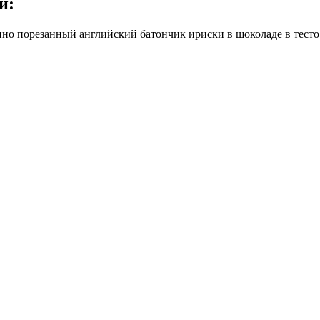
й:
пно порезанный английский батончик ириски в шоколаде в тесто 