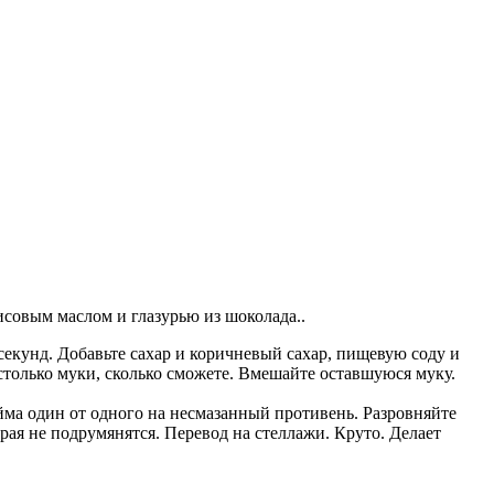
исовым маслом и глазурью из шоколада..
секунд. Добавьте сахар и коричневый сахар, пищевую соду и
 столько муки, сколько сможете. Вмешайте оставшуюся муку.
йма один от одного на несмазанный противень. Разровняйте
рая не подрумянятся. Перевод на стеллажи. Круто. Делает