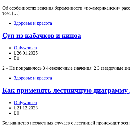
Об особенностях ведения беременности «по-американски» расск
том, […]
Здоровье и красота
Суп из кабачков и киноа
Onlywomen
26.01.2025
0
2 – Не понравилось 3 4-звездочные значения: 2 3 звездочные зн
Здоровье и красота
Как применять лестничную диаграмму 
Onlywomen
21.12.2023
0
Большинство несчастных случаев с лестницей происходит осень