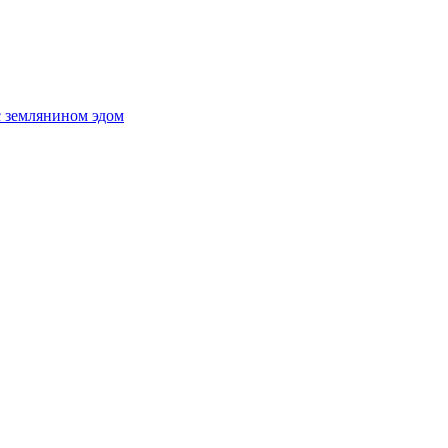
с землянином эдом