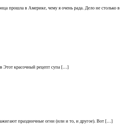
ца прошла в Америке, чему я очень рада. Дело не столько в
зыв Этот красочный рецепт супа […]
ажигают праздничные огни (или и то, и другое). Вот […]