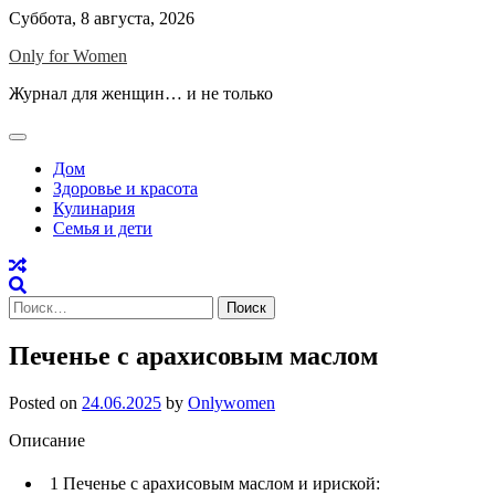
Skip
Суббота, 8 августа, 2026
to
Only for Women
content
Журнал для женщин… и не только
Дом
Здоровье и красота
Кулинария
Семья и дети
Найти:
Печенье с арахисовым маслом
Posted on
24.06.2025
by
Onlywomen
Описание
1
Печенье с арахисовым маслом и ириской: