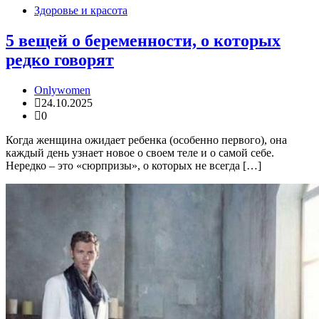
Здоровье и красота
5 вещей о беременности, о которых
редко говорят
Onlywomen
24.10.2025
0
Когда женщина ожидает ребенка (особенно первого), она
каждый день узнает новое о своем теле и о самой себе.
Нередко – это «сюрпризы», о которых не всегда […]