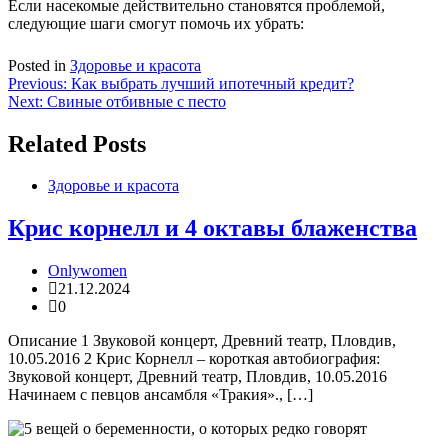
Если насекомые действительно становятся проблемой,
следующие шаги смогут помочь их убрать:
Posted in
Здоровье и красота
Навигация
Previous:
Как выбрать лучший ипотечный кредит?
Next:
Свиные отбивные с песто
по
записям
Related Posts
Здоровье и красота
Крис корнелл и 4 октавы блаженства
Onlywomen
21.12.2024
0
Описание 1 Звуковой концерт, Древний театр, Пловдив,
10.05.2016 2 Крис Корнелл – короткая автобиография:
Звуковой концерт, Древний театр, Пловдив, 10.05.2016
Начинаем с певцов ансамбля «Тракия»., […]