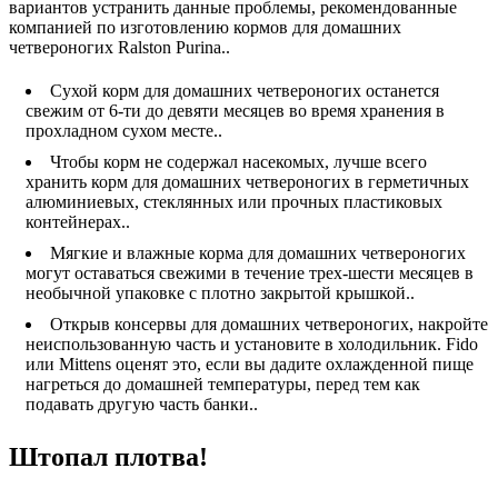
вариантов устранить данные проблемы, рекомендованные
компанией по изготовлению кормов для домашних
четвероногих Ralston Purina..
Сухой корм для домашних четвероногих останется
свежим от 6-ти до девяти месяцев во время хранения в
прохладном сухом месте..
Чтобы корм не содержал насекомых, лучше всего
хранить корм для домашних четвероногих в герметичных
алюминиевых, стеклянных или прочных пластиковых
контейнерах..
Мягкие и влажные корма для домашних четвероногих
могут оставаться свежими в течение трех-шести месяцев в
необычной упаковке с плотно закрытой крышкой..
Открыв консервы для домашних четвероногих, накройте
неиспользованную часть и установите в холодильник. Fido
или Mittens оценят это, если вы дадите охлажденной пище
нагреться до домашней температуры, перед тем как
подавать другую часть банки..
Штопал плотва!