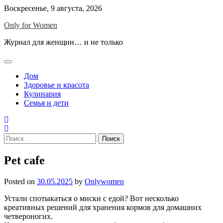
Skip
Воскресенье, 9 августа, 2026
to
Only for Women
content
Журнал для женщин… и не только
Дом
Здоровье и красота
Кулинария
Семья и дети
Найти:
Pet cafe
Posted on
30.05.2025
by
Onlywomen
Устали спотыкаться о миски с едой? Вот несколько
креативных решений для хранения кормов для домашних
четвероногих.