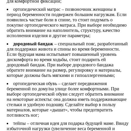
для комфортной фиксации;
ортопедический матрас – позвоночник женщины в
период беременности подвержен большим нагрузкам. Если
появились частые боли в спине, то стоит подумать о
покупке ортопедического матраса. При выборе необходимо
обратить внимание на наполнитель, структуру, качество
исполнения изделия и другие параметры;
дородовый бандаж
– специальный пояс, разработанный
для поддержки живота и спины во время беременности.
Если будущая мама испытывает повышенный уровень
дискомфорта во время ходьбы, стоит подарить ей
дородовый бандаж. При выборе дородового бандажа
обратите внимание на размер, регулировку и материалы,
которые должны быть мягкими и гипоаллергенными;
ортопедическая обувь – сделает передвижения
беременной по дому/на улице более комфортными. При
выборе ортопедической обуви следует обратить внимание
на некоторые аспекты: она должна иметь поддерживающие
стельки и удобную подошву. Сделайте выбор в пользу
материалов, которые «дышат», чтобы предотвратить
потливость ног;
тейпы – отличная идея для подарка будущей маме. Ввиду
избыточной нагрузки (увеличение веса беременной и