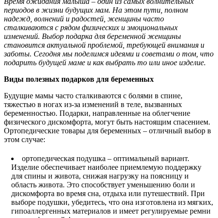
Время ожидания малыша – один из самых волнительных
периодов в жизни будущих мам. На этом пути, полном
надежд, волнений и радостей, женщины часто
сталкиваются с рядом физических и эмоциональных
изменений. Выбор подарка для беременной женщины
становится актуальной проблемой, требующей внимания и
заботы. Сегодня мы поделимся идеями и советами о том, что
подарить будущей маме и как выбрать то или иное изделие.
Виды полезных подарков для беременных
Будущие мамы часто сталкиваются с болями в спине,
тяжестью в ногах из-за изменений в теле, вызванных
беременностью. Подарки, направленные на облегчение
физического дискомфорта, могут быть настоящим спасением.
Ортопедические товары для беременных – отличный выбор в
этом случае:
ортопедическая подушка – оптимальный вариант.
Изделие обеспечивает наиболее приемлемую поддержку
для спины и живота, снижая нагрузку на поясницу и
область живота. Это способствует уменьшению боли и
дискомфорта во время сна, отдыха или путешествий. При
выборе подушки, убедитесь, что она изготовлена из мягких,
гипоаллергенных материалов и имеет регулируемые ремни