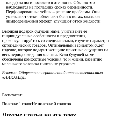
плода) на ноги появляется отечность. Обычно это
наблюдается на последних сроках беременности.
Перфорированные тейпы – решение проблемы. Они
уменьшают отеки, облегчают боли в ногах, оказывая
лимфодренажный эффект, улучшают отток жидкости.
Выбирая подарок будущей маме, учитывайте ее
индивидуальные особенности и предпочтения,
проконсультируйтесь со специалистами, изучите параметры
ортопедических товаров. Оптимальным вариантом будет
изделие, которое подарит женщине приятные ощущения на
весь период ожидания малыша. Если будущей маме
обеспечены комфортные условия, то и жизни, развитию
маленького человека ничего не угрожает.
Реклама. Общество с ограниченной ответственностью
«НИКАМЕД»
Распечатать
Полезна: 1 голос
Не полезна: 0 голосов
Другие статьи на эту тему