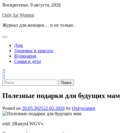
Skip
Воскресенье, 9 августа, 2026
to
Only for Women
content
Журнал для женщин… и не только
Дом
Здоровье и красота
Кулинария
Семья и дети
Найти:
Полезные подарки для будущих мам
Posted on
20.05.2025
22.02.2026
by
Onlywomen
erid: 2RanynLWGVv