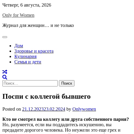
Skip
Четверг, 6 августа, 2026
to
Only for Women
content
Журнал для женщин… и не только
Дом
Здоровье и красота
Кулинария
Семья и дети
Найти:
Поспи с коллегой бывшего
Posted on
21.12.2023
23.02.2024
by
Onlywomen
Кто не смотрел на коллегу или друга собственного парня?
Но, разумеется, если вы поддадитесь искушению, вы
предадите дорогого человека. Но неужели это еще грех и