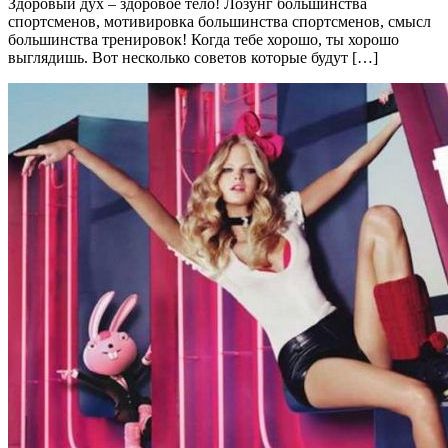
Здоровый дух – здоровое тело! Лозунг большинства
спортсменов, мотивировка большинства спортсменов, смысл
большинства тренировок! Когда тебе хорошо, ты хорошо
выглядишь. Вот несколько советов которые будут […]