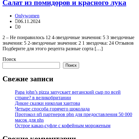
Салат из помидоров и красного лука
Onlywomen
06.11.2024
0
2 – Не понравилось 12 4-звездочные значения: 5 3 звездочные
значения: 5 2-звездочные значения: 2 1 звездочка: 24 Отзывов
Подберите для этого рецепта разные сорта […]
Поиск
Поиск
Свежие записи
Papa john’s pizza запускает веганский сыр по всей
стране? в великобритании
Дикие сказки николая хаитова
Четыре способа горячего шоколада
Протокол nfi партнеров pbn для предоставления 50 000
масок для nhs
Острое какао-суфле с кофейным мороженым
Свежие комментарии