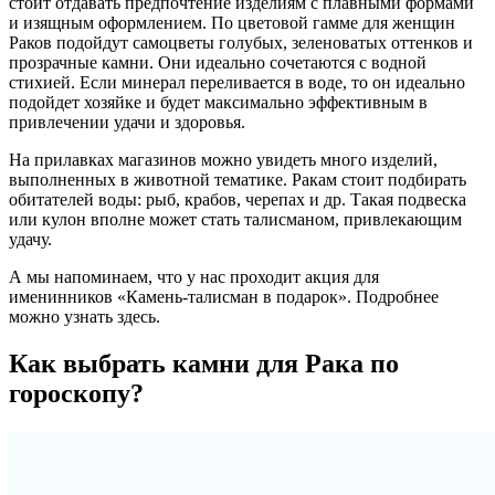
стоит отдавать предпочтение изделиям с плавными формами
и изящным оформлением. По цветовой гамме для женщин
Раков подойдут самоцветы голубых, зеленоватых оттенков и
прозрачные камни. Они идеально сочетаются с водной
стихией. Если минерал переливается в воде, то он идеально
подойдет хозяйке и будет максимально эффективным в
привлечении удачи и здоровья.
На прилавках магазинов можно увидеть много изделий,
выполненных в животной тематике. Ракам стоит подбирать
обитателей воды: рыб, крабов, черепах и др. Такая подвеска
или кулон вполне может стать талисманом, привлекающим
удачу.
А мы напоминаем, что у нас проходит акция для
именинников «Камень-талисман в подарок». Подробнее
можно узнать здесь.
Как выбрать камни для Рака по
гороскопу?