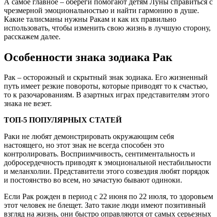
А самое главное – обереги помогают детям Луны справиться с
чрезмерной эмоциональностью и найти гармонию в душе.
Какие талисманы нужны Ракам и как их правильно
использовать, чтобы изменить свою жизнь в лучшую сторону,
расскажем далее.
Особенности знака зодиака Рак
Рак – осторожный и скрытный знак зодиака. Его жизненный
путь имеет резкие повороты, которые приводят то к счастью,
то к разочарованиям. В азартных играх представителям этого
знака не везет.
ТОП-5 ПОПУЛЯРНЫХ СТАТЕЙ
Раки не любят демонстрировать окружающим себя
настоящего, но этот знак не всегда способен это
контролировать. Восприимчивость, сентиментальность и
добросердечность приводят к эмоциональной нестабильности
и меланхолии. Представители этого созвездия любят порядок
и постоянство во всем, но зачастую бывают одиноки.
Если Рак рожден в период с 22 июня по 22 июля, то здоровьем
этот человек не блещет. Зато такие люди имеют позитивный
взгляд на жизнь, они быстро оправляются от самых серьезных