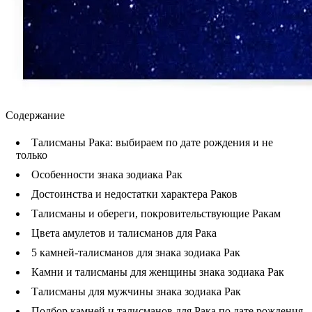
Содержание
Талисманы Рака: выбираем по дате рождения и не
только
Особенности знака зодиака Рак
Достоинства и недостатки характера Раков
Талисманы и обереги, покровительствующие Ракам
Цвета амулетов и талисманов для Рака
5 камней-талисманов для знака зодиака Рак
Камни и талисманы для женщины знака зодиака Рак
Талисманы для мужчины знака зодиака Рак
Подбор камней и талисманов для Рака по дате рождения