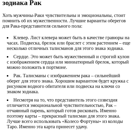
зодиака Рак
Хоть мужчины-Раки чувствительны и эмоциональны, стоит
помнить об их мужественности. Лучшие варианты оберегов
для Рака-представителя сильного пола:
Клевер. Лист клевера может быть в качестве гравюры на
часах. Подвеска, брелок или браслет с этим растением – еще
несколько отличных талисманов для этого знака зодиака.
Сердце. Это может быть мужественный и строгий кулон
с изображением сердца или миниатюрный брелок, который
можно положить в портмоне.
Рак. Талисманы с изображением рака – сильнейший
оберег для этого знака. Хорошим вариантом будет кружка с
рисунком водного обитателя или подвеска на ключи со
знаком зодиака.
Несмотря на то, что представитель этого созвездия
отличается эмоциональной чувствительностью, Рак –
отчаянный парень, который готов рисковать. Именно
поэтому карты – прекрасный талисман для этого знака.
Лучше всего использовать «Колесо Фортуны» из колоды
Таро. Именно эта карта принесет удачу.