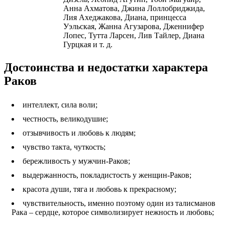
Анна Ахматова, Джина Лоллобриджида,
Лия Ахеджакова, Диана, принцесса
Уэльская, Жанна Агузарова, Дженнифер
Лопес, Тутта Ларсен, Лив Тайлер, Диана
Гурцкая и т. д.
Достоинства и недостатки характера
Раков
интеллект, сила воли;
честность, великодушие;
отзывчивость и любовь к людям;
чувство такта, чуткость;
бережливость у мужчин-Раков;
выдержанность, покладистость у женщин-Раков;
красота души, тяга и любовь к прекрасному;
чувствительность, именно поэтому один из талисманов
Рака – сердце, которое символизирует нежность и любовь;