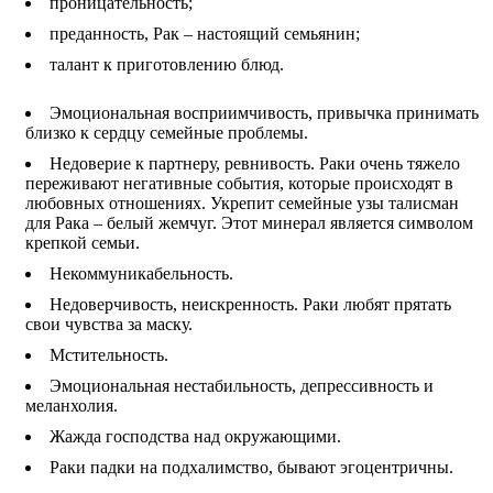
проницательность;
преданность, Рак – настоящий семьянин;
талант к приготовлению блюд.
Эмоциональная восприимчивость, привычка принимать
близко к сердцу семейные проблемы.
Недоверие к партнеру, ревнивость. Раки очень тяжело
переживают негативные события, которые происходят в
любовных отношениях. Укрепит семейные узы талисман
для Рака – белый жемчуг. Этот минерал является символом
крепкой семьи.
Некоммуникабельность.
Недоверчивость, неискренность. Раки любят прятать
свои чувства за маску.
Мстительность.
Эмоциональная нестабильность, депрессивность и
меланхолия.
Жажда господства над окружающими.
Раки падки на подхалимство, бывают эгоцентричны.