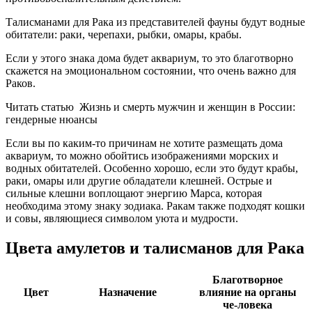
Талисманами для Рака из представителей фауны будут водные
обитатели: раки, черепахи, рыбки, омары, крабы.
Если у этого знака дома будет аквариум, то это благотворно
скажется на эмоциональном состоянии, что очень важно для
Раков.
Читать статью
Жизнь и смерть мужчин и женщин в России:
гендерные нюансы
Если вы по каким-то причинам не хотите размещать дома
аквариум, то можно обойтись изображениями морских и
водных обитателей. Особенно хорошо, если это будут крабы,
раки, омары или другие обладатели клешней. Острые и
сильные клешни воплощают энергию Марса, которая
необходима этому знаку зодиака. Ракам также подходят кошки
и совы, являющиеся символом уюта и мудрости.
Цвета амулетов и талисманов для Рака
Благотворное
Цвет
Назначение
влияние на органы
че-ловека