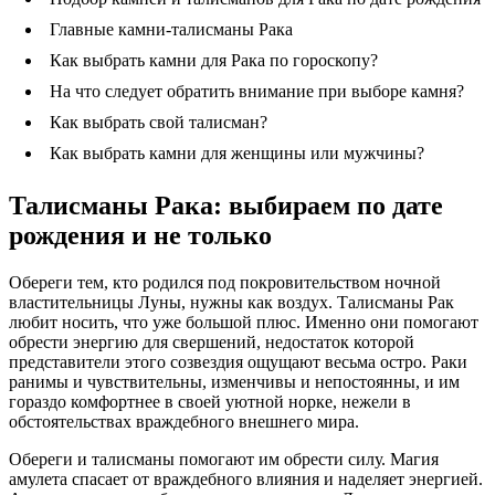
Главные камни-талисманы Рака
Как выбрать камни для Рака по гороскопу?
На что следует обратить внимание при выборе камня?
Как выбрать свой талисман?
Как выбрать камни для женщины или мужчины?
Талисманы Рака: выбираем по дате
рождения и не только
Обереги тем, кто родился под покровительством ночной
властительницы Луны, нужны как воздух. Талисманы Рак
любит носить, что уже большой плюс. Именно они помогают
обрести энергию для свершений, недостаток которой
представители этого созвездия ощущают весьма остро. Раки
ранимы и чувствительны, изменчивы и непостоянны, и им
гораздо комфортнее в своей уютной норке, нежели в
обстоятельствах враждебного внешнего мира.
Обереги и талисманы помогают им обрести силу. Магия
амулета спасает от враждебного влияния и наделяет энергией.