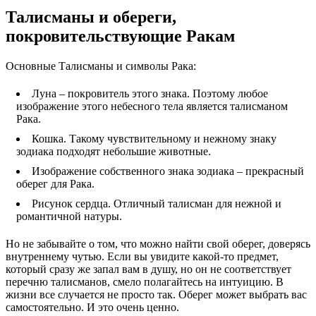
Талисманы и обереги,
покровительствующие Ракам
Основные Талисманы и символы Рака:
Луна – покровитель этого знака. Поэтому любое
изображение этого небесного тела является талисманом
Рака.
Кошка. Такому чувствительному и нежному знаку
зодиака подходят небольшие животные.
Изображение собственного знака зодиака – прекрасный
оберег для Рака.
Рисунок сердца. Отличный талисман для нежной и
романтичной натуры.
Но не забывайте о том, что можно найти свой оберег, доверясь
внутреннему чутью. Если вы увидите какой-то предмет,
который сразу же запал вам в душу, но он не соответствует
перечню талисманов, смело полагайтесь на интуицию. В
жизни все случается не просто так. Оберег может выбрать вас
самостоятельно. И это очень ценно.