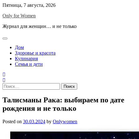
Skip
Пятница, 7 августа, 2026
to
Only for Women
content
Журнал для женщин… и не только
Дом
Здоровье и красота
Кулинария
Семья и дети
Найти:
Талисманы Рака: выбираем по дате
рождения и не только
Posted on
30.03.2024
by
Onlywomen