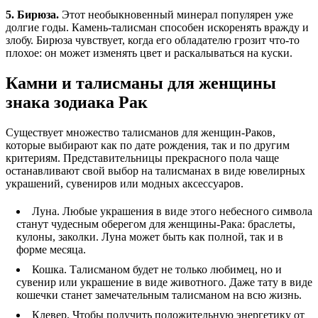
5. Бирюза.
Этот необыкновенный минерал популярен уже
долгие годы. Камень-талисман способен искоренять вражду и
злобу. Бирюза чувствует, когда его обладателю грозит что-то
плохое: он может изменять цвет и раскалываться на куски.
Камни и талисманы для женщины
знака зодиака Рак
Существует множество талисманов для женщин-Раков,
которые выбирают как по дате рождения, так и по другим
критериям. Представительницы прекрасного пола чаще
останавливают свой выбор на талисманах в виде ювелирных
украшений, сувениров или модных аксессуаров.
Луна. Любые украшения в виде этого небесного символа
станут чудесным оберегом для женщины-Рака: браслеты,
кулоны, заколки. Луна может быть как полной, так и в
форме месяца.
Кошка. Талисманом будет не только любимец, но и
сувенир или украшение в виде животного. Даже тату в виде
кошечки станет замечательным талисманом на всю жизнь.
Клевер. Чтобы получить положительную энергетику от