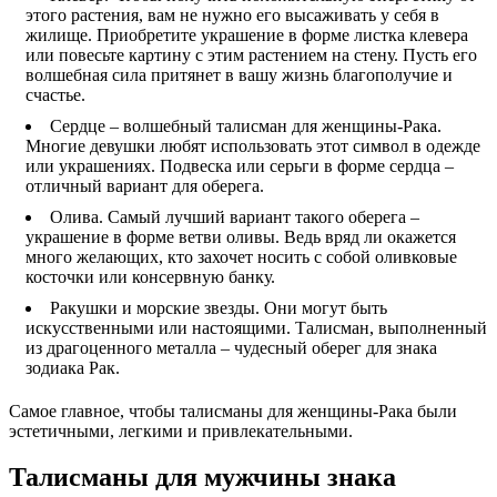
этого растения, вам не нужно его высаживать у себя в
жилище. Приобретите украшение в форме листка клевера
или повесьте картину с этим растением на стену. Пусть его
волшебная сила притянет в вашу жизнь благополучие и
счастье.
Сердце – волшебный талисман для женщины-Рака.
Многие девушки любят использовать этот символ в одежде
или украшениях. Подвеска или серьги в форме сердца –
отличный вариант для оберега.
Олива. Самый лучший вариант такого оберега –
украшение в форме ветви оливы. Ведь вряд ли окажется
много желающих, кто захочет носить с собой оливковые
косточки или консервную банку.
Ракушки и морские звезды. Они могут быть
искусственными или настоящими. Талисман, выполненный
из драгоценного металла – чудесный оберег для знака
зодиака Рак.
Самое главное, чтобы талисманы для женщины-Рака были
эстетичными, легкими и привлекательными.
Талисманы для мужчины знака