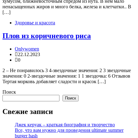
хумусом, ближневосточным спредом из нута. В нем мало
ненасыщенных жиров и много белка, железа и клетчатки.. В
[…]
Здоровье и красота
Плов из коричневого риса
Onlywomen
22.12.2023
0
2 – Не понравилось 3 4-звездочные значения: 2 3 звездочные
значения: 0 2-звездочные значения: 1 1 звездочка: 6 Отзывов
Тертая морковь добавляет сладости и красок […]
Поиск
Поиск
Свежие записи
Джек керуак – краткая биография и творчество
Все, что вам нужно для проведения ultimate summer
burger bash