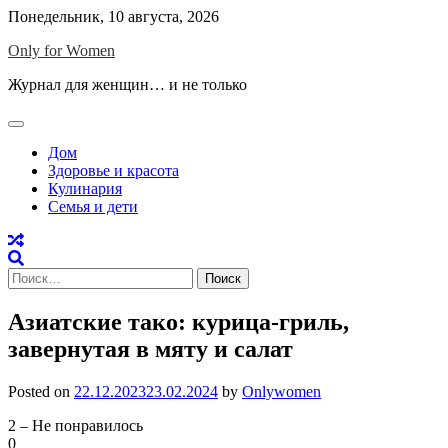
Skip
Понедельник, 10 августа, 2026
to
Only for Women
content
Журнал для женщин… и не только
Дом
Здоровье и красота
Кулинария
Семья и дети
Найти:
Азиатские тако: курица-гриль,
завернутая в мяту и салат
Posted on
22.12.2023
23.02.2024
by
Onlywomen
2 – Не понравилось
0