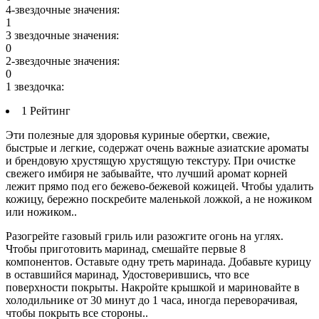
4-звездочные значения:
1
3 звездочные значения:
0
2-звездочные значения:
0
1 звездочка:
1 Рейтинг
Эти полезные для здоровья куриные обертки, свежие,
быстрые и легкие, содержат очень важные азиатские ароматы
и брендовую хрустящую хрустящую текстуру. При очистке
свежего имбиря не забывайте, что лучший аромат корней
лежит прямо под его бежево-бежевой кожицей. Чтобы удалить
кожицу, бережно поскребите маленькой ложкой, а не ножиком
или ножиком..
Разогрейте газовый гриль или разожгите огонь на углях.
Чтобы приготовить маринад, смешайте первые 8
компонентов. Оставьте одну треть маринада. Добавьте курицу
в оставшийся маринад, Удостоверившись, что все
поверхности покрыты. Накройте крышкой и мариновайте в
холодильнике от 30 минут до 1 часа, иногда переворачивая,
чтобы покрыть все стороны..