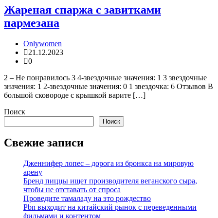
Жареная спаржа с завитками
пармезана
Onlywomen
21.12.2023
0
2 – Не понравилось 3 4-звездочные значения: 1 3 звездочные
значения: 1 2-звездочные значения: 0 1 звездочка: 6 Отзывов В
большой сковороде с крышкой варите […]
Поиск
Поиск
Свежие записи
Дженнифер лопес – дорога из бронкса на мировую
арену
Бренд пиццы ищет производителя веганского сыра,
чтобы не отставать от спроса
Проведите тамаладу на это рождество
Pbn выходит на китайский рынок с переведенными
фильмами и контентом