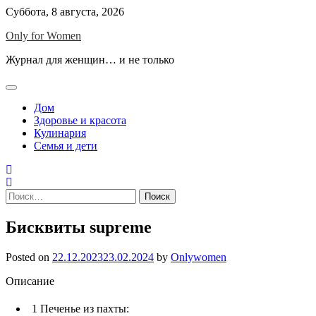
Skip
Суббота, 8 августа, 2026
to
Only for Women
content
Журнал для женщин… и не только
Дом
Здоровье и красота
Кулинария
Семья и дети
Найти:
Бисквиты supreme
Posted on
22.12.2023
23.02.2024
by
Onlywomen
Описание
1
Печенье из пахты: