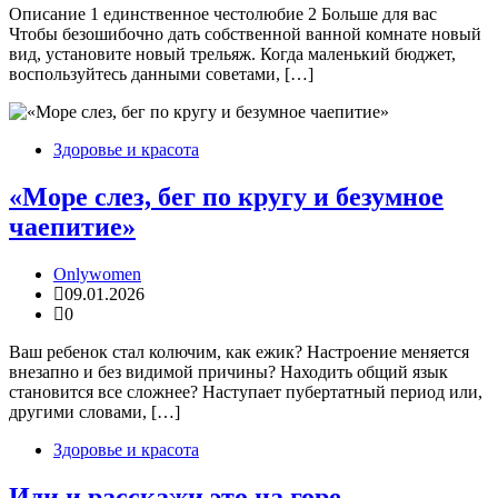
Описание 1 единственное честолюбие 2 Больше для вас
Чтобы безошибочно дать собственной ванной комнате новый
вид, установите новый трельяж. Когда маленький бюджет,
воспользуйтесь данными советами, […]
Здоровье и красота
«Море слез, бег по кругу и безумное
чаепитие»
Onlywomen
09.01.2026
0
Ваш ребенок стал колючим, как ежик? Настроение меняется
внезапно и без видимой причины? Находить общий язык
становится все сложнее? Наступает пубертатный период или,
другими словами, […]
Здоровье и красота
Иди и расскажи это на горе