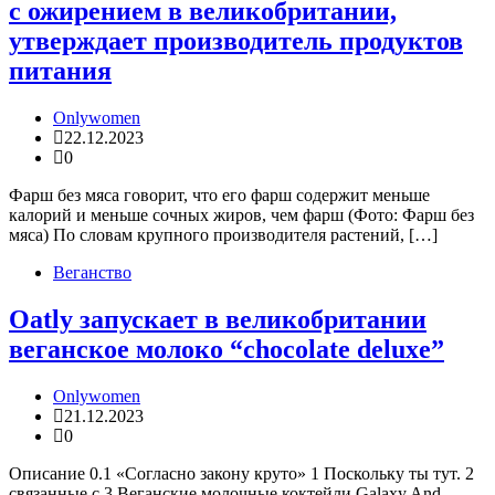
с ожирением в великобритании,
утверждает производитель продуктов
питания
Onlywomen
22.12.2023
0
Фарш без мяса говорит, что его фарш содержит меньше
калорий и меньше сочных жиров, чем фарш (Фото: Фарш без
мяса) По словам крупного производителя растений, […]
Веганство
Oatly запускает в великобритании
веганское молоко “chocolate deluxe”
Onlywomen
21.12.2023
0
Описание 0.1 «Согласно закону круто» 1 Поскольку ты тут. 2
связанные с 3 Веганские молочные коктейли Galaxy And