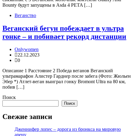
Bounty будут запущены в Asda 4 PETA […]
Веганство
Веганский бегун побеждает в ультра
гонке – и побивает рекорд дистанции
Onlywomen
22.12.2023
0
Описание 1 Расстояние 2 Победа веганов Веганский
ультрамарафон Алистер Гарднер после забега (Фото: Жюльен
Эбер *) Атлет-веган выиграл гонку Bromont Ultra на 80 км,
побив […]
Поиск
Поиск
Свежие записи
Дженнифер лопес – дорога из бронкса на мировую
арену