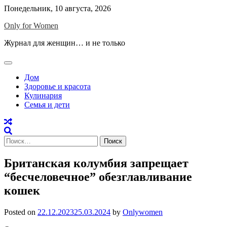
Skip
Понедельник, 10 августа, 2026
to
Only for Women
content
Журнал для женщин… и не только
Дом
Здоровье и красота
Кулинария
Семья и дети
Найти:
Британская колумбия запрещает
“бесчеловечное” обезглавливание
кошек
Posted on
22.12.2023
25.03.2024
by
Onlywomen