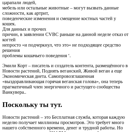
царапали людей,
мебель или остальные животные – могут вызвать данные
сложности, как артрит,
поведенческие изменения и смещение костных частей у
кошек.
Для данных и прочих
причин, в заявлении CVBC раньше на данной неделе отказ от
когтей
непросто »и подчеркнул, что это« не подходящее средство
решения
проблемы кошачьего поведения ‘.
Эмили Корт – писатель и создатель контента, размещённого в
Новости растений, Поднять веганский, Живой веган а еще
Экономическая диета. Самопровозглашенная
«выздоравливающая горячая веганская голова», она теперь
прагматичный член энергичного и растущего сообщества
Ванкувера..
Поскольку ты тут.
Новости растений – это Бесплатная служба, которая каждую
неделю получает миллионы просмотров. Это требует много
нашего собственного времени, денег и трудной работы. Но