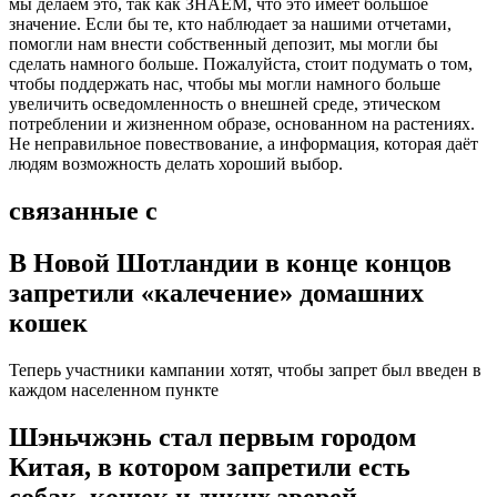
мы делаем это, так как ЗНАЕМ, что это имеет большое
значение. Если бы те, кто наблюдает за нашими отчетами,
помогли нам внести собственный депозит, мы могли бы
сделать намного больше. Пожалуйста, стоит подумать о том,
чтобы поддержать нас, чтобы мы могли намного больше
увеличить осведомленность о внешней среде, этическом
потреблении и жизненном образе, основанном на растениях.
Не неправильное повествование, а информация, которая даёт
людям возможность делать хороший выбор.
связанные с
В Новой Шотландии в конце концов
запретили «калечение» домашних
кошек
Теперь участники кампании хотят, чтобы запрет был введен в
каждом населенном пункте
Шэньчжэнь стал первым городом
Китая, в котором запретили есть
собак, кошек и диких зверей