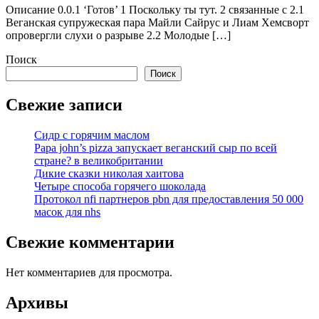
Описание 0.0.1 ‘Готов’ 1 Поскольку ты тут. 2 связанные с 2.1
Веганская супружеская пара Майли Сайрус и Лиам Хемсворт
опровергли слухи о разрыве 2.2 Молодые […]
Поиск
Поиск
Свежие записи
Сидр с горячим маслом
Papa john’s pizza запускает веганский сыр по всей
стране? в великобритании
Дикие сказки николая хаитова
Четыре способа горячего шоколада
Протокол nfi партнеров pbn для предоставления 50 000
масок для nhs
Свежие комментарии
Нет комментариев для просмотра.
Архивы