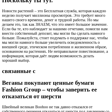
Поскольку ты тут.
Новости растений – это Бесплатная служба, которая каждую
неделю получает миллионы просмотров. Это требует много
нашего своего времени, денег и трудной работы. Но мы
делаем это, так как ЗНАЕМ, что это имеет большое значение.
Если бы те, кто наблюдает за нашими отчетами, помогли нам
внести собственный депозит, мы могли бы сделать намного
больше. Пожалуйста, стоит подумать о поддержке нас, чтобы
мы могли намного больше увеличить осведомленность о
внешней среде, этическом потреблении и жизненном образе,
основанном на растениях. Не неправильное повествование, а
информация, которая даёт людям возможность делать
хороший выбор.
связанные с
Веганы покупают ценные бумаги
Fashion Group – чтобы заверить ее
отказаться от шерсти
Швейный великан Boohoo не так давно отказался от
собственного решения отказаться от шерсти под давлением со