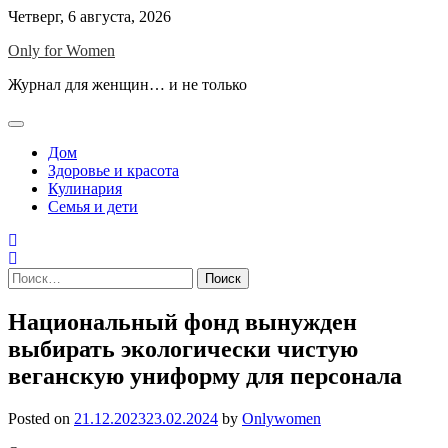
Skip
Четверг, 6 августа, 2026
to
Only for Women
content
Журнал для женщин… и не только
Дом
Здоровье и красота
Кулинария
Семья и дети
Найти:
Национальный фонд вынужден
выбирать экологически чистую
веганскую униформу для персонала
Posted on
21.12.2023
23.02.2024
by
Onlywomen