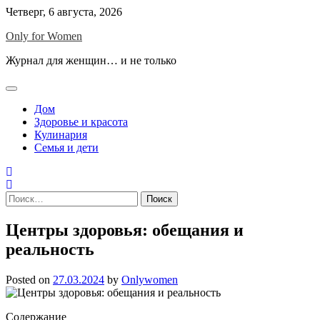
Skip
Четверг, 6 августа, 2026
to
Only for Women
content
Журнал для женщин… и не только
Дом
Здоровье и красота
Кулинария
Семья и дети
Найти:
Центры здоровья: обещания и
реальность
Posted on
27.03.2024
by
Onlywomen
Содержание