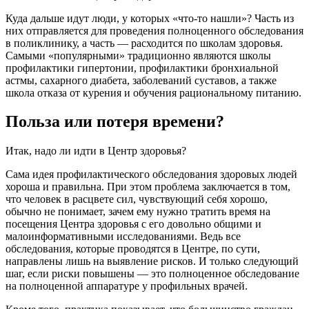
Куда дальше идут люди, у которых «что-то нашли»? Часть из
них отправляется для проведения полноценного обследования
в поликлинику, а часть — расходится по школам здоровья.
Самыми «популярными» традиционно являются школы
профилактики гипертонии, профилактики бронхиальной
астмы, сахарного диабета, заболеваний суставов, а также
школа отказа от курения и обучения рациональному питанию.
Польза или потеря времени?
Итак, надо ли идти в Центр здоровья?
Сама идея профилактического обследования здоровых людей
хороша и правильна. При этом проблема заключается в том,
что человек в расцвете сил, чувствующий себя хорошо,
обычно не понимает, зачем ему нужно тратить время на
посещения Центра здоровья с его довольно общими и
малоинформативными исследованиями. Ведь все
обследования, которые проводятся в Центре, по сути,
направлены лишь на выявление рисков. И только следующий
шаг, если риски повышены — это полноценное обследование
на полноценной аппаратуре у профильных врачей.