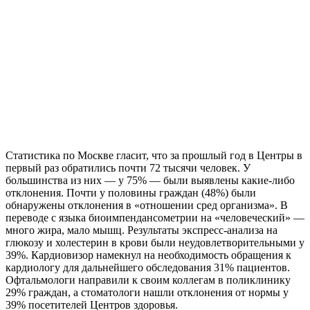
Статистика по Москве гласит, что за прошлый год в Центры в
первый раз обратились почти 72 тысячи человек. У
большинства из них — у 75% — были выявлены какие-либо
отклонения. Почти у половины граждан (48%) были
обнаружены отклонения в «отношении сред организма». В
переводе с языка биоимпендансометрии на «человеческий» —
много жира, мало мышц. Результаты экспресс-анализа на
глюкозу и холестерин в крови были неудовлетворительными у
39%. Кардиовизор намекнул на необходимость обращения к
кардиологу для дальнейшего обследования 31% пациентов.
Офтальмологи направили к своим коллегам в поликлинику
29% граждан, а стоматологи нашли отклонения от нормы у
39% посетителей Центров здоровья.