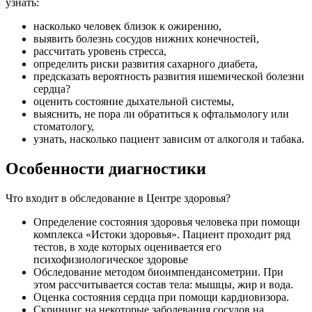
узнать:
насколько человек близок к ожирению,
выявить болезнь сосудов нижних конечностей,
рассчитать уровень стресса,
определить риски развития сахарного диабета,
предсказать вероятность развития ишемической болезни
сердца?
оценить состояние дыхательной системы,
выяснить, не пора ли обратиться к офтальмологу или
стоматологу,
узнать, насколько пациент зависим от алкоголя и табака.
Особенности диагностики
Что входит в обследование в Центре здоровья?
Определение состояния здоровья человека при помощи
комплекса «Истоки здоровья». Пациент проходит ряд
тестов, в ходе которых оценивается его
психофизиологическое здоровье
Обследование методом биоимпендансометрии. При
этом рассчитывается состав тела: мышцы, жир и вода.
Оценка состояния сердца при помощи кардиовизора.
Скрининг на некоторые заболевания сосудов на