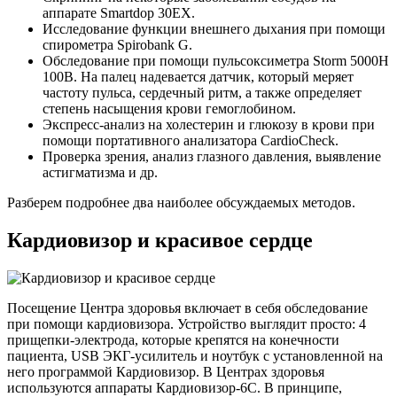
аппарате Smartdop 30EX.
Исследование функции внешнего дыхания при помощи
спирометра Spirobank G.
Обследование при помощи пульсоксиметра Storm 5000H
100B. На палец надевается датчик, который меряет
частоту пульса, сердечный ритм, а также определяет
степень насыщения крови гемоглобином.
Экспресс-анализ на холестерин и глюкозу в крови при
помощи портативного анализатора CardioCheck.
Проверка зрения, анализ глазного давления, выявление
астигматизма и др.
Разберем подробнее два наиболее обсуждаемых методов.
Кардиовизор и красивое сердце
Посещение Центра здоровья включает в себя обследование
при помощи кардиовизора. Устройство выглядит просто: 4
прищепки-электрода, которые крепятся на конечности
пациента, USB ЭКГ-усилитель и ноутбук с установленной на
него программой Кардиовизор. В Центрах здоровья
используются аппараты Кардиовизор-6С. В принципе,