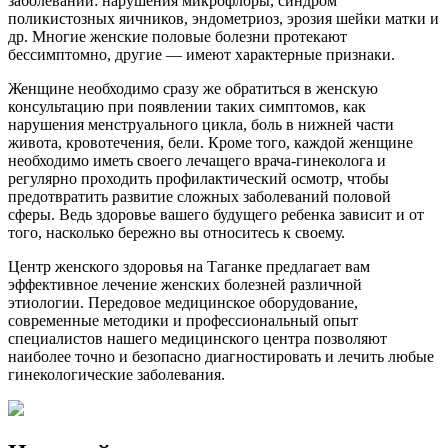
заболеваний: нарушения микрофлоры, синдром
поликистозных яичников, эндометриоз, эрозия шейки матки и
др. Многие женские половые болезни протекают
бессимптомно, другие — имеют характерные признаки.
Женщине необходимо сразу же обратиться в женскую
консультацию при появлении таких симптомов, как
нарушения менструального цикла, боль в нижней части
живота, кровотечения, бели. Кроме того, каждой женщине
необходимо иметь своего лечащего врача-гинеколога и
регулярно проходить профилактический осмотр, чтобы
предотвратить развитие сложных заболеваний половой
сферы. Ведь здоровье вашего будущего ребенка зависит и от
того, насколько бережно вы относитесь к своему.
Центр женского здоровья на Таганке предлагает вам
эффективное лечение женских болезней различной
этиологии. Передовое медицинское оборудование,
современные методики и профессиональный опыт
специалистов нашего медицинского центра позволяют
наиболее точно и безопасно диагностировать и лечить любые
гинекологические заболевания.