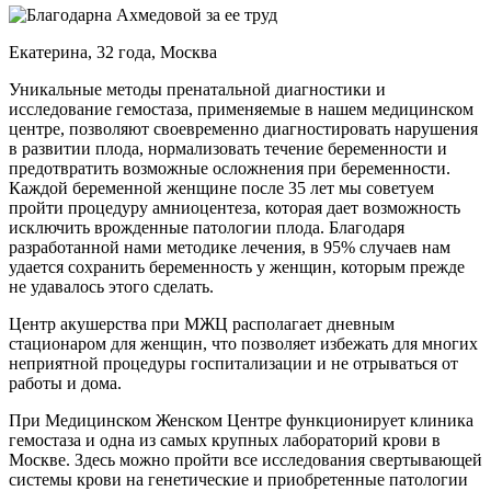
Екатерина, 32 года, Москва
Уникальные методы пренатальной диагностики и
исследование гемостаза, применяемые в нашем медицинском
центре, позволяют своевременно диагностировать нарушения
в развитии плода, нормализовать течение беременности и
предотвратить возможные осложнения при беременности.
Каждой беременной женщине после 35 лет мы советуем
пройти процедуру амниоцентеза, которая дает возможность
исключить врожденные патологии плода. Благодаря
разработанной нами методике лечения, в 95% случаев нам
удается сохранить беременность у женщин, которым прежде
не удавалось этого сделать.
Центр акушерства при МЖЦ располагает дневным
стационаром для женщин, что позволяет избежать для многих
неприятной процедуры госпитализации и не отрываться от
работы и дома.
При Медицинском Женском Центре функционирует клиника
гемостаза и одна из самых крупных лабораторий крови в
Москве. Здесь можно пройти все исследования свертывающей
системы крови на генетические и приобретенные патологии