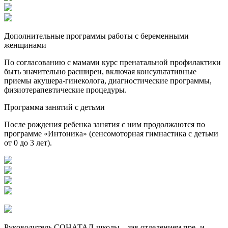
Дополнительные программы работы с беременными
женщинами
По согласованию с мамами курс пренатальной профилактики
быть значительно расширен, включая консультативные
приемы акушера-гинеколога, диагностические программы,
физиотерапевтические процедуры.
Программа занятий с детьми
После рождения ребенка занятия с ним продолжаются по
программе «Интоника» (сенсомоторная гимнастика с детьми
от 0 до 3 лет).
Руководитель СОНАТАЛ-школы – зав.отделением пре- и