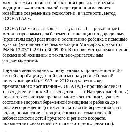
мамы в рамках нового направления профилактической
медицины — пренатальной педиатрии, применяются
новейшие современные технологии, в частности, метод
«СОНАТАЛ».
«СОНАТАЛ» (от лат. sonus — звук и natal — рожденный) —
метод и программа для беременных женщин по дородовому
(пренатальному) развитию и воспитанию ребенка с помощью
музыки (методические рекомендации Минздравсоразвития
РФ № 13-03/10-279 от 30.09.96). В основе метода лежит пение
беременной женщины с тактильно-двигательным
сопровождением.
Научный анализ данных, полученных в процессе почти 30
летней апробации данной системы на уровне большой
популяции детей (с 1983 по 2012 год через школу
пренатального воспитания «СОНАТАЛ» прошло более 50
тысяч детей, из них 30 тысяч детей — в г.Набережные Челны)
показал, что система пренатального воспитания улучшает
состояние здоровья беременной женщины и ребенка до и
после его рождения (снижение патологии беременности и
родов, повышение лактации, снижение соматической
заболеваемости детей грудного и раннего возраста,
повышение показателей их психомоторного развития).