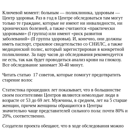
Ключевой момент: больным — поликлиника, здоровым —
Центр здоровья. Раз в год в Центре обследоваться там могут
только те граждане, которые не имеют ни инвалидности, ни
хронических болезней, а также считаются «практически
здоровыми» (I группа) или имеют «риск развития
заболеваний» (II группа здоровья). И, конечно, они должны
иметь паспорт, страховое свидетельство со СНИЛС, а также
медицинский полис, который зарегистрирован в конкретной
поликлинике. За пару часов до обследования рекомендуется
не есть, так как будет проводиться анализ крови на глюкозу.
Все обследование занимает 30-40 минут.
Читать статью
17 советов, которые помогут предотвратить
старение волос
Статистика прошедших лет показывает, что в большинстве
своем посетителями Центров являются немолодые люди в
возрасте от 53 до 69 лет. Мужчины, в среднем, лет на 5 старше
женщин, причем женщины обращаются в Центры
значительно чаще представителей сильного пола: почти 80% и
20%, соответственно.
Создатели проекта обещают, что в ходе обследования можно