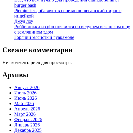
burger bash
Pieminister добавляет в свое меню веганский пирог с
индейкой
Джуд лоу
Робби локки из pbn появился на ведущем веганском шоу
с землянином эдом
Горячий мясистый гуакамоле
Свежие комментарии
Нет комментариев для просмотра.
Архивы
Август 2026
Июль 2026
Июнь 2026
Май 2026
Апрель 2026
Март 2026
Февраль 2026
Январь 2026
Декабрь 2025