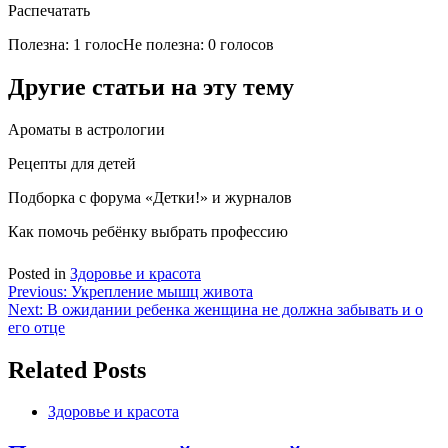
Распечатать
Полезна: 1 голос
Не полезна: 0 голосов
Другие статьи на эту тему
Ароматы в астрологии
Рецепты для детей
Подборка с форума «Детки!» и журналов
Как помочь ребёнку выбрать профессию
Posted in
Здоровье и красота
Навигация
Previous:
Укрепление мышц живота
Next:
В ожидании ребенка женщина не должна забывать и о
по
его отце
записям
Related Posts
Здоровье и красота