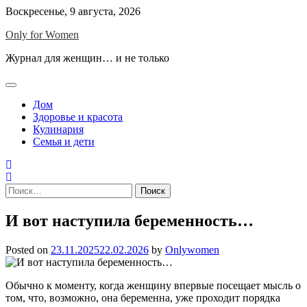
Skip
Воскресенье, 9 августа, 2026
to
Only for Women
content
Журнал для женщин… и не только
Дом
Здоровье и красота
Кулинария
Семья и дети
Найти:
И вот наступила беременность…
Posted on
23.11.2025
22.02.2026
by
Onlywomen
Обычно к моменту, когда женщину впервые посещает мысль о
том, что, возможно, она беременна, уже проходит порядка