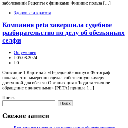
заболеваний Рецепты с финиками Финики: польза […]
Здоровье и красота
Компания peta завершила судебное
разбирательство по делу об обезьяньих
селфи
Onlywomen
05.08.2024
0
Описание 1 Картина 2 «Передовой» выпуск Фотограф
показал, что намеренно сделал собственную камеру
доступной для обезьян Организация «Люди за этичное
обращение с животными» [PETA] пришла […]
Поиск
Поиск
Свежие записи
Все, что вам нужно для проведения ultimate summer