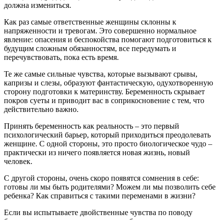
должна измениться.
Как раз самые ответственные женщины склонны к
напряженности и тревогам. Это совершенно нормальное
явление: опасения и беспокойства помогают подготовиться к
будущим сложным обязанностям, все передумать и
перечувствовать, пока есть время.
Те же самые сильные чувства, которые вызывают срывы,
капризы и слезы, образуют фантастическую, одухотворенную
сторону подготовки к материнству. Беременность скрывает
покров суеты и приводит вас в соприкосновение с тем, что
действительно важно.
Принять беременность как реальность – это первый
психологический барьер, который приходиться преодолевать
женщине. С одной стороны, это просто биологическое чудо –
практически из ничего появляется новая жизнь, новый
человек.
С другой стороны, очень скоро появятся сомнения в себе:
готовы ли мы быть родителями? Можем ли мы позволить себе
ребенка? Как справиться с такими переменами в жизни?
Если вы испытываете двойственные чувства по поводу