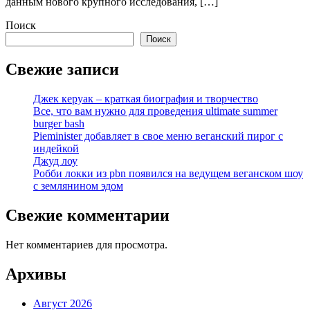
данным нового крупного исследования, […]
Поиск
Поиск
Свежие записи
Джек керуак – краткая биография и творчество
Все, что вам нужно для проведения ultimate summer
burger bash
Pieminister добавляет в свое меню веганский пирог с
индейкой
Джуд лоу
Робби локки из pbn появился на ведущем веганском шоу
с землянином эдом
Свежие комментарии
Нет комментариев для просмотра.
Архивы
Август 2026