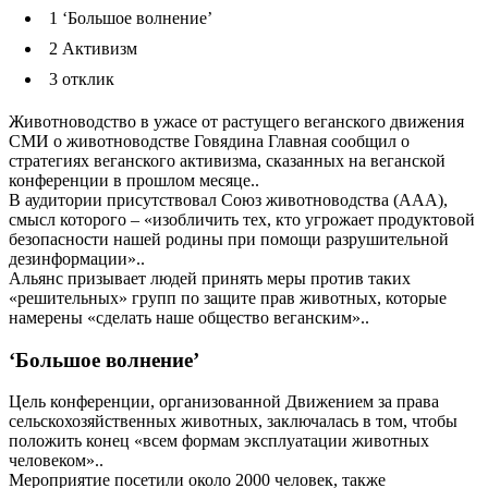
1
‘Большое волнение’
2
Активизм
3
отклик
Животноводство в ужасе от растущего веганского движения
СМИ о животноводстве Говядина Главная сообщил о
стратегиях веганского активизма, сказанных на веганской
конференции в прошлом месяце..
В аудитории присутствовал Союз животноводства (AAA),
смысл которого – «изобличить тех, кто угрожает продуктовой
безопасности нашей родины при помощи разрушительной
дезинформации»..
Альянс призывает людей принять меры против таких
«решительных» групп по защите прав животных, которые
намерены «сделать наше общество веганским»..
‘Большое волнение’
Цель конференции, организованной Движением за права
сельскохозяйственных животных, заключалась в том, чтобы
положить конец «всем формам эксплуатации животных
человеком»..
Мероприятие посетили около 2000 человек, также