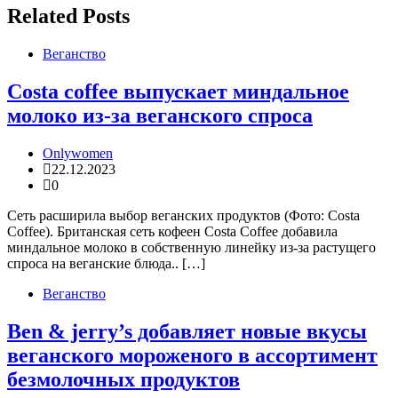
записям
Related Posts
Веганство
Costa coffee выпускает миндальное
молоко из-за веганского спроса
Onlywomen
22.12.2023
0
Сеть расширила выбор веганских продуктов (Фото: Costa
Coffee). Британская сеть кофеен Costa Coffee добавила
миндальное молоко в собственную линейку из-за растущего
спроса на веганские блюда.. […]
Веганство
Ben & jerry’s добавляет новые вкусы
веганского мороженого в ассортимент
безмолочных продуктов