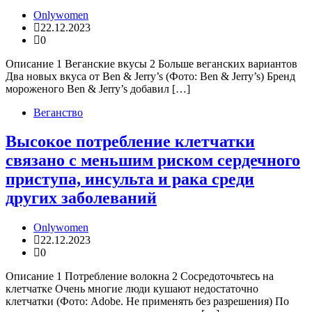
Onlywomen
22.12.2023
0
Описание 1 Веганские вкусы 2 Больше веганских вариантов
Два новых вкуса от Ben & Jerry’s (Фото: Ben & Jerry’s) Бренд
мороженого Ben & Jerry’s добавил […]
Веганство
Высокое потребление клетчатки
связано с меньшим риском сердечного
приступа, инсульта и рака среди
других заболеваний
Onlywomen
22.12.2023
0
Описание 1 Потребление волокна 2 Сосредоточьтесь на
клетчатке Очень многие люди кушают недостаточно
клетчатки (Фото: Adobe. Не применять без разрешения) По