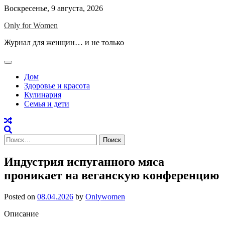
Skip
Воскресенье, 9 августа, 2026
to
Only for Women
content
Журнал для женщин… и не только
Дом
Здоровье и красота
Кулинария
Семья и дети
Найти:
Индустрия испуганного мяса
проникает на веганскую конференцию
Posted on
08.04.2026
by
Onlywomen
Описание