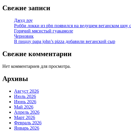
Свежие записи
Джуд лоу
Робби локки из pbn появился на ведущем веганском шоу 
Горячий мясистый гуакамоле
Черновик
В пиццу papa john’s pizza добавили веганский сыр
Свежие комментарии
Нет комментариев для просмотра.
Архивы
Август 2026
Июль 2026
Июнь 2026
Май 2026
Апрель 2026
Март 2026
Февраль 2026
Январь 2026