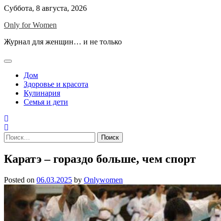
Skip
Суббота, 8 августа, 2026
to
Only for Women
content
Журнал для женщин… и не только
Дом
Здоровье и красота
Кулинария
Семья и дети
Найти:
Каратэ – гораздо больше, чем спорт
Posted on
06.03.2025
by
Onlywomen