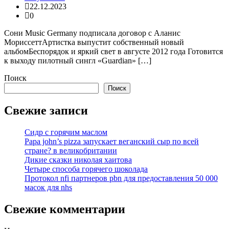
22.12.2023
0
Сони Music Germany подписала договор с Аланис
МориссеттАртистка выпустит собственный новый
альбомБеспорядок и яркий свет в августе 2012 года Готовится
к выходу пилотный сингл «Guardian» […]
Поиск
Поиск
Свежие записи
Сидр с горячим маслом
Papa john’s pizza запускает веганский сыр по всей
стране? в великобритании
Дикие сказки николая хаитова
Четыре способа горячего шоколада
Протокол nfi партнеров pbn для предоставления 50 000
масок для nhs
Свежие комментарии