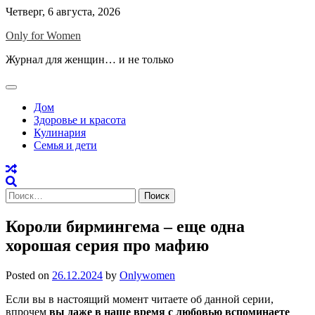
Skip
Четверг, 6 августа, 2026
to
Only for Women
content
Журнал для женщин… и не только
Дом
Здоровье и красота
Кулинария
Семья и дети
Найти:
Короли бирмингема – еще одна
хорошая серия про мафию
Posted on
26.12.2024
by
Onlywomen
Если вы в настоящий момент читаете об данной серии,
впрочем
вы даже в наше время с любовью вспоминаете