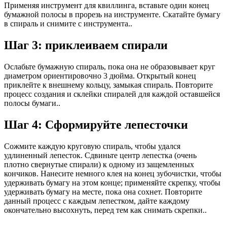
Применяя инструмент для квиллинга, вставьте один конец
бумажной полосы в прорезь на инструменте. Скатайте бумагу
в спираль и снимите с инструмента..
Шаг 3: приклеиваем спирали
Ослабьте бумажную спираль, пока она не образовывает круг
диаметром ориентировочно 3 дюйма. Открытый конец
приклейте к внешнему кольцу, замыкая спираль. Повторите
процесс создания и склейки спиралей для каждой оставшейся
полосы бумаги..
Шаг 4: Сформируйте лепесточки
Сожмите каждую круговую спираль, чтобы удался
удлиненный лепесток. Сдвиньте центр лепестка (очень
плотно свернутые спирали) к одному из защемленных
кончиков. Нанесите немного клея на конец зубочистки, чтобы
удерживать бумагу на этом конце; применяйте скрепку, чтобы
удерживать бумагу на месте, пока она сохнет. Повторите
данный процесс с каждым лепестком, дайте каждому
окончательно высохнуть, перед тем как снимать скрепки..