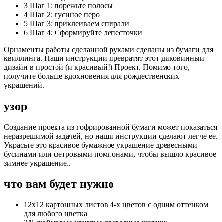
3
Шаг 1: порежьте полосы
4
Шаг 2: гусиное перо
5
Шаг 3: приклеиваем спирали
6
Шаг 4: Сформируйте лепесточки
Орнаменты работы сделанной руками сделаны из бумаги для
квиллинга. Наши инструкции превратят этот диковинный
дизайн в простой (и красивый!) Проект. Помимо того,
получите больше вдохновения для рождественских
украшений.
узор
Создание проекта из гофрированной бумаги может показаться
неразрешимой задачей, но наши инструкции сделают легче ее.
Украсьте это красивое бумажное украшение древесными
бусинами или фетровыми помпонами, чтобы вышло красивое
зимнее украшение..
что вам будет нужно
12х12 картонных листов 4-х цветов с одним оттенком
для любого цветка