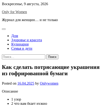
Skip
Воскресенье, 9 августа, 2026
to
Only for Women
content
Журнал для женщин… и не только
Дом
Здоровье и красота
Кулинария
Семья и дети
Найти:
Как сделать потрясающие украшения
из гофрированной бумаги
Posted on
16.04.2025
by
Onlywomen
Описание
1
узор
2
что вам будет нужно