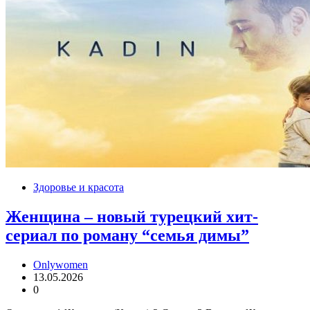
Здоровье и красота
Женщина – новый турецкий хит-
сериал по роману “семья димы”
Onlywomen
13.05.2026
0