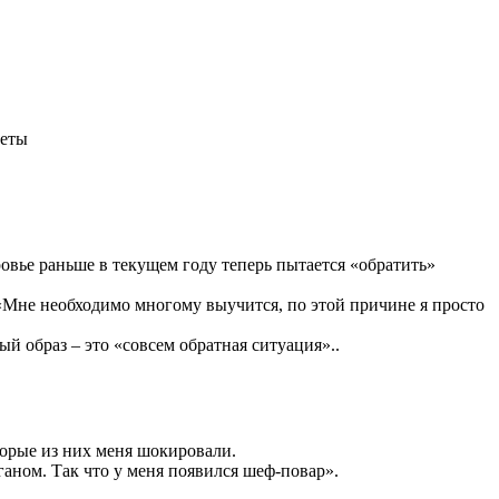
иеты
овье раньше в текущем году теперь пытается «обратить»
«Мне необходимо многому выучится, по этой причине я просто
ый образ – это «совсем обратная ситуация»..
оторые из них меня шокировали.
ганом. Так что у меня появился шеф-повар».