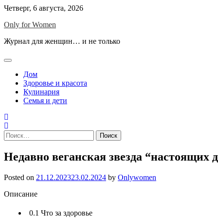
Skip
Четверг, 6 августа, 2026
to
Only for Women
content
Журнал для женщин… и не только
Дом
Здоровье и красота
Кулинария
Семья и дети
Найти:
Недавно веганская звезда “настоящих 
Posted on
21.12.2023
23.02.2024
by
Onlywomen
Описание
0.1
Что за здоровье