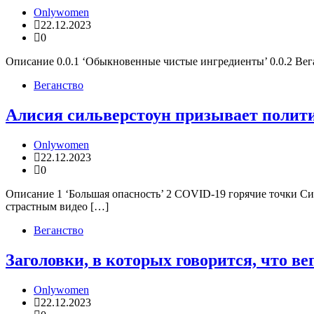
Onlywomen
22.12.2023
0
Описание 0.0.1 ‘Обыкновенные чистые ингредиенты’ 0.0.2 Веган
Веганство
Алисия сильверстоун призывает полити
Onlywomen
22.12.2023
0
Описание 1 ‘Большая опасность’ 2 COVID-19 горячие точки Си
страстным видео […]
Веганство
Заголовки, в которых говорится, что в
Onlywomen
22.12.2023