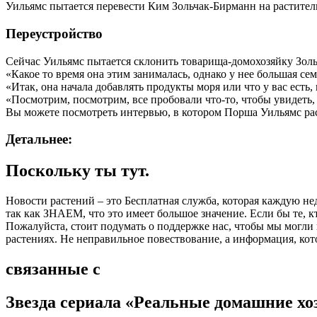
Уильямс пытается перевести Ким Зольчак-Бирманн на растител
Переустройство
Сейчас Уильямс пытается склонить товарища-домохозяйку Зольча
«Какое то время она этим занималась, однако у нее большая сем
«Итак, она начала добавлять продукты моря или что у вас есть,
«Посмотрим, посмотрим, все пробовали что-то, чтобы увидеть, 
Вы можете посмотреть интервью, в котором Порша Уильямс рас
Детальнее:
Поскольку ты тут.
Новости растений – это Бесплатная служба, которая каждую не
так как ЗНАЕМ, что это имеет большое значение. Если бы те, 
Пожалуйста, стоит подумать о поддержке нас, чтобы мы могли
растениях. Не неправильное повествование, а информация, кот
связанные с
Звезда сериала «Реальные домашние хо