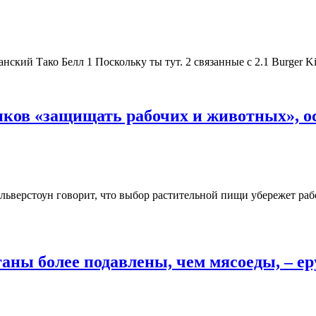
ский Тако Белл 1 Поскольку ты тут. 2 связанные с 2.1 Burger Ki
ков «защищать рабочих и животных», ос
льверстоун говорит, что выбор растительной пищи убережет ра
еганы более подавлены, чем мясоеды, – е