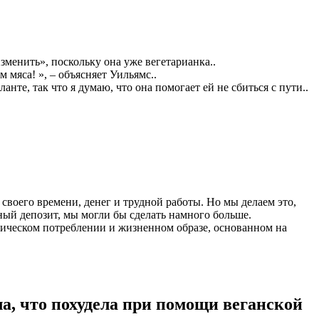
зменить», поскольку она уже вегетарианка..
 мяса! », – объясняет Уильямс..
нте, так что я думаю, что она помогает ей не сбиться с пути..
своего времени, денег и трудной работы. Но мы делаем это,
ный депозит, мы могли бы сделать намного больше.
тическом потреблении и жизненном образе, основанном на
, что похудела при помощи веганской