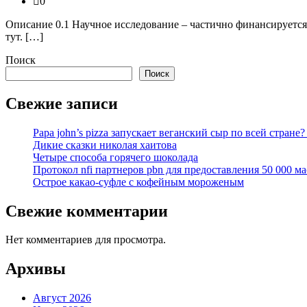
0
Описание 0.1 Научное исследование – частично финансируется 
тут. […]
Поиск
Поиск
Свежие записи
Papa john’s pizza запускает веганский сыр по всей стране
Дикие сказки николая хаитова
Четыре способа горячего шоколада
Протокол nfi партнеров pbn для предоставления 50 000 ма
Острое какао-суфле с кофейным мороженым
Свежие комментарии
Нет комментариев для просмотра.
Архивы
Август 2026