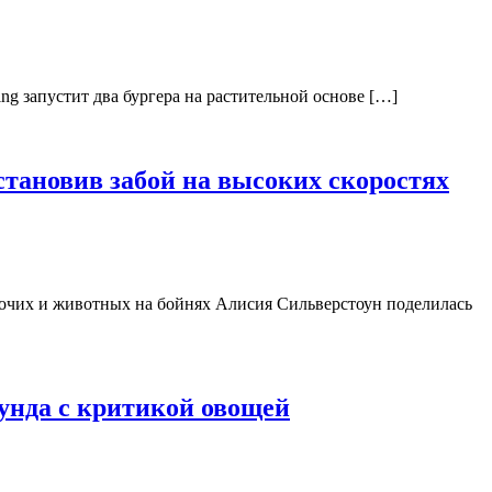
ng запустит два бургера на растительной основе […]
тановив забой на высоких скоростях
бочих и животных на бойнях Алисия Сильверстоун поделилась
рунда с критикой овощей