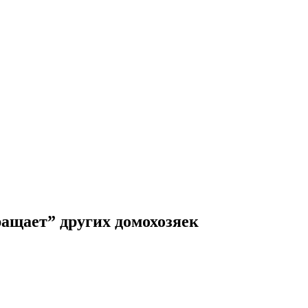
ращает” других домохозяек