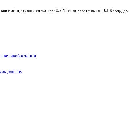
мясной промышленностью 0.2 ‘Нет доказательств’ 0.3 Кавардак н
? в великобритании
сок для nhs