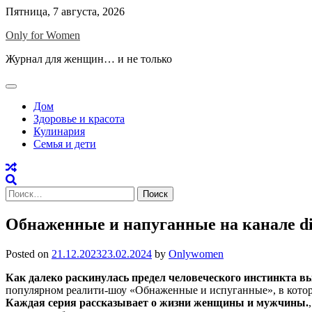
Skip
Пятница, 7 августа, 2026
to
Only for Women
content
Журнал для женщин… и не только
Дом
Здоровье и красота
Кулинария
Семья и дети
Найти:
Обнаженные и напуганные на канале di
Posted on
21.12.2023
23.02.2024
by
Onlywomen
Как далеко раскинулась предел человеческого инстинкта 
популярном реалити-шоу «Обнаженные и испуганные», в котор
Каждая серия рассказывает о жизни женщины и мужчины.