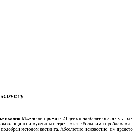
scovery
выживания
Можно ли прожить 21 день в наиболее опасных уголк
ом женщины и мужчины встречаются с большими проблемами не 
, подобран методом кастинга. Абсолютно неизвестно, им предст