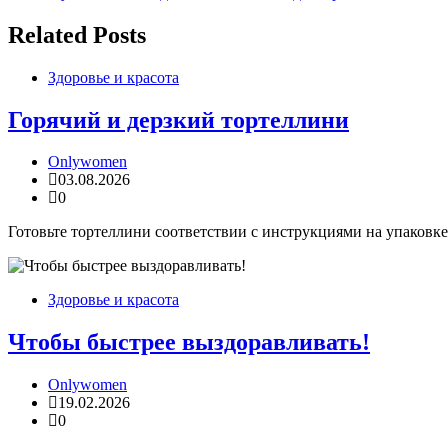
по
записям
Related Posts
Здоровье и красота
Горячий и дерзкий тортеллини
Onlywomen
03.08.2026
0
Готовьте тортеллини соответствии с инструкциями на упаковке.
Здоровье и красота
Чтобы быстрее выздоравливать!
Onlywomen
19.02.2026
0