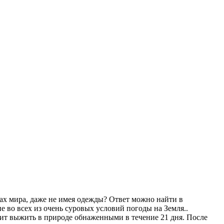
ах мира, даже не имея одежды? Ответ можно найти в
во всех из очень суровых условий погоды на Земля..
оит выжить в природе обнаженными в течение 21 дня. После