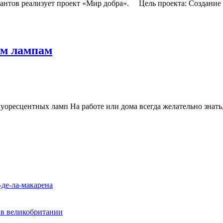
антов реализует проект «Мир добра». Цель проекта: Создание
ым лампам
уоресцентных ламп На работе или дома всегда желательно знать
-де-ла-макарена
? в великобритании