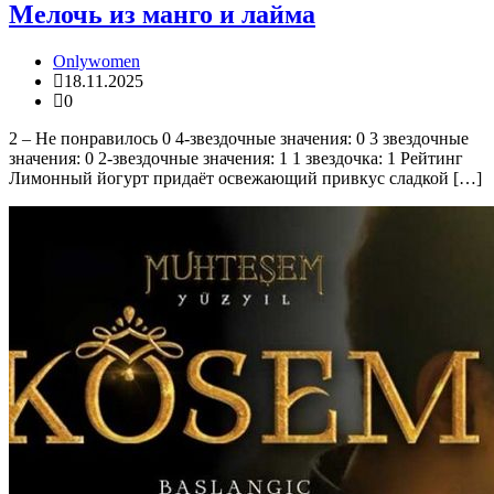
Мелочь из манго и лайма
Onlywomen
18.11.2025
0
2 – Не понравилось 0 4-звездочные значения: 0 3 звездочные
значения: 0 2-звездочные значения: 1 1 звездочка: 1 Рейтинг
Лимонный йогурт придаёт освежающий привкус сладкой […]