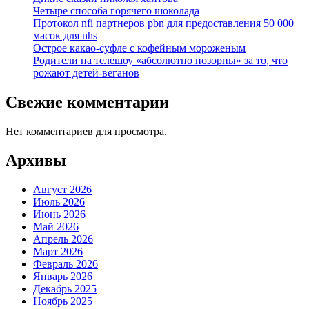
Четыре способа горячего шоколада
Протокол nfi партнеров pbn для предоставления 50 000
масок для nhs
Острое какао-суфле с кофейным мороженым
Родители на телешоу «абсолютно позорны» за то, что
рожают детей-веганов
Свежие комментарии
Нет комментариев для просмотра.
Архивы
Август 2026
Июль 2026
Июнь 2026
Май 2026
Апрель 2026
Март 2026
Февраль 2026
Январь 2026
Декабрь 2025
Ноябрь 2025