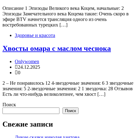
Описание 1 Эпизоды Великого века Коцем, начальные: 2
Эпизоды Замечательного века Коцема такие: Очень скоро в
эфире BTV начнется трансляция одного из очень
востребованных турецких […]
Здоровье и красота
Хвосты омара с маслом чеснока
Onlywomen
24.12.2025
0
2 – Не понравилось 12 4-звездочные значения: 6 3 звездочные
значения: 5 2-звездочные значения: 2 1 звездочка: 28 Отзывов
Есть ли что-нибудь великолепнее, чем хвост […]
Поиск
Поиск
Свежие записи
Дикие сказки николая хаитова