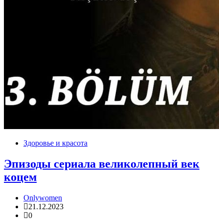
Здоровье и красота
Эпизоды сериала великолепный век
коцем
Onlywomen
21.12.2023
0