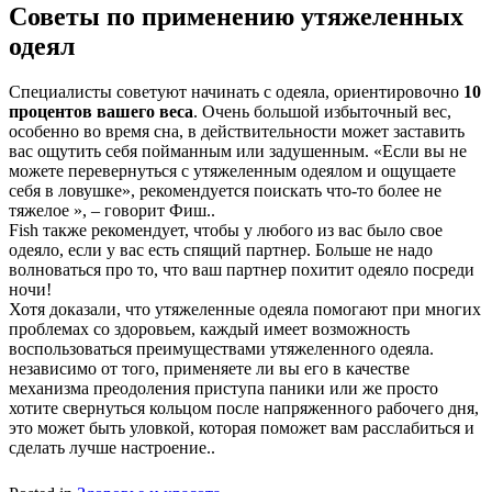
Советы по применению утяжеленных
одеял
Специалисты советуют начинать с одеяла, ориентировочно
10
процентов вашего веса
. Очень большой избыточный вес,
особенно во время сна, в действительности может заставить
вас ощутить себя пойманным или задушенным. «Если вы не
можете перевернуться с утяжеленным одеялом и ощущаете
себя в ловушке», рекомендуется поискать что-то более не
тяжелое », – говорит Фиш..
Fish также рекомендует, чтобы у любого из вас было свое
одеяло, если у вас есть спящий партнер. Больше не надо
волноваться про то, что ваш партнер похитит одеяло посреди
ночи!
Хотя доказали, что утяжеленные одеяла помогают при многих
проблемах со здоровьем, каждый имеет возможность
воспользоваться преимуществами утяжеленного одеяла.
независимо от того, применяете ли вы его в качестве
механизма преодоления приступа паники или же просто
хотите свернуться кольцом после напряженного рабочего дня,
это может быть уловкой, которая поможет вам расслабиться и
сделать лучше настроение..