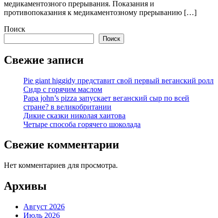
медикаментозного прерывания. Показания и
противопоказания к медикаментозному прерыванию […]
Поиск
Поиск
Свежие записи
Pie giant higgidy представит свой первый веганский ролл
Сидр с горячим маслом
Papa john’s pizza запускает веганский сыр по всей
стране? в великобритании
Дикие сказки николая хаитова
Четыре способа горячего шоколада
Свежие комментарии
Нет комментариев для просмотра.
Архивы
Август 2026
Июль 2026