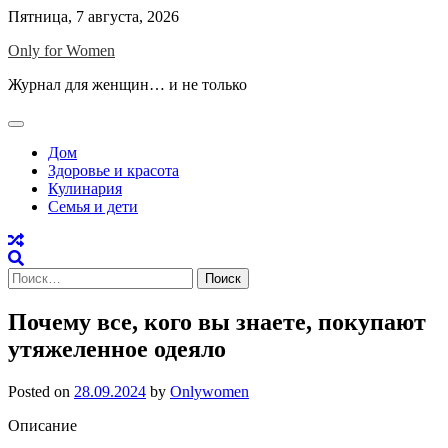
Skip
Пятница, 7 августа, 2026
to
Only for Women
content
Журнал для женщин… и не только
Дом
Здоровье и красота
Кулинария
Семья и дети
Найти:
Почему все, кого вы знаете, покупают
утяжеленное одеяло
Posted on
28.09.2024
by
Onlywomen
Описание