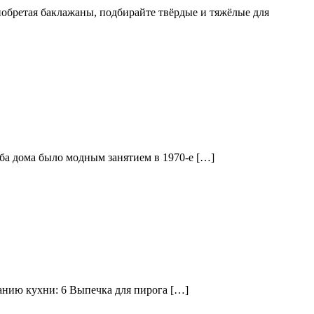
иобретая баклажаны, подбирайте твёрдые и тяжёлые для
леба дома было модным занятием в 1970-е […]
анию кухни: 6 Выпечка для пирога […]