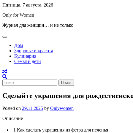
Skip
Пятница, 7 августа, 2026
to
Only for Women
content
Журнал для женщин… и не только
Дом
Здоровье и красота
Кулинария
Семья и дети
Найти:
Сделайте украшения для рождественско
Posted on
29.11.2025
by
Onlywomen
Описание
1
Как сделать украшения из фетра для печенья