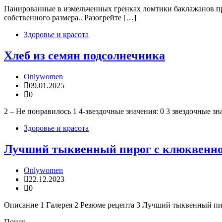
Панированные в измельченных гренках ломтики баклажанов пре
собственного размера.. Разогрейте […]
Здоровье и красота
Хлеб из семян подсолнечника
Onlywomen
09.01.2025
0
2 – Не понравилось 1 4-звездочные значения: 0 3 звездочные зн
Здоровье и красота
Лучший тыквенный пирог с клюквенн
Onlywomen
22.12.2023
0
Описание 1 Галерея 2 Резюме рецепта 3 Лучший тыквенный пи
Поиск