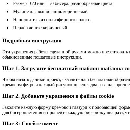
Размер 10/0 или 11/0 бисера: разнообразные цвета
Мулине для вышивания: коричневый
Наполнитель из полиэфирного волокна
Перле хлопок: коричневый
Подробная инструкция
Эти украшения работы сделанной руками можно презентовать и
обыкновенные пошаговые инструкции.
Шаг 1. Загрузите бесплатный шаблон шаблона co
Чтобы начать данный проект, скачайте наш бесплатный образец
кремовом фетре и каждый рисунок печенья два раза на коричн
Шаг 2. Добавьте украшения в файлы cookie
Заколите каждую форму кремовой глазури к подобающей форме
для бисероплетения и прошейте каждую бисеринку два раза, ч
Шаг 3: Сшейте вместе