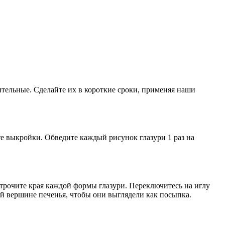
тельные. Сделайте их в короткие сроки, применяя наши
те выкройки. Обведите каждый рисунок глазури 1 раз на
рочите края каждой формы глазури. Переключитесь на иглу
ой вершине печенья, чтобы они выглядели как посыпка.