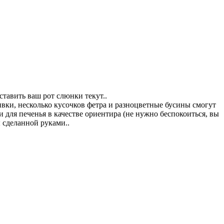
тавить ваш рот слюнки текут..
ки, несколько кусочков фетра и разноцветные бусины смогут
для печенья в качестве ориентира (не нужно беспокоиться, вы
 сделанной руками..