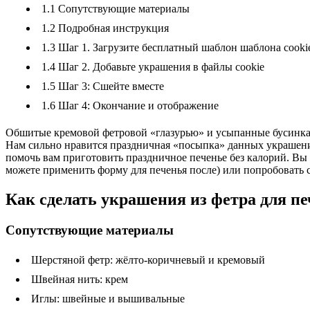
1.1
Сопутствующие материалы
1.2
Подробная инструкция
1.3
Шаг 1. Загрузите бесплатный шаблон шаблона cooki
1.4
Шаг 2. Добавьте украшения в файлы cookie
1.5
Шаг 3: Сшейте вместе
1.6
Шаг 4: Окончание и отображение
Обшитые кремовой фетровой «глазурью» и усыпанные бусинками
Нам сильно нравится праздничная «посыпка» данных украшени
помочь вам приготовить праздничное печенье без калорий. Вы 
можете применить форму для печенья после) или попробовать 
Как сделать украшения из фетра для п
Сопутствующие материалы
Шерстяной фетр: жёлто-коричневый и кремовый
Швейная нить: крем
Иглы: швейные и вышивальные