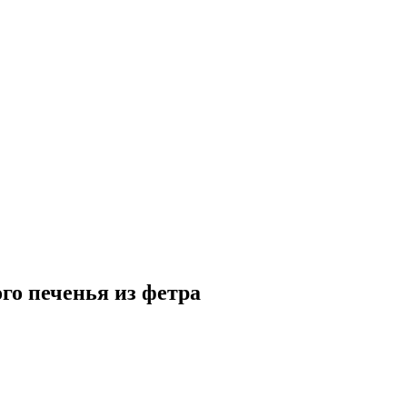
го печенья из фетра