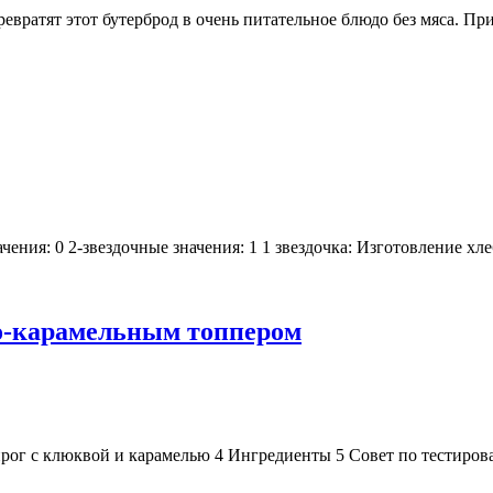
вратят этот бутерброд в очень питательное блюдо без мяса. Пр
ачения: 0 2-звездочные значения: 1 1 звездочка: Изготовление х
о-карамельным топпером
рог с клюквой и карамелью 4 Ингредиенты 5 Совет по тестиров