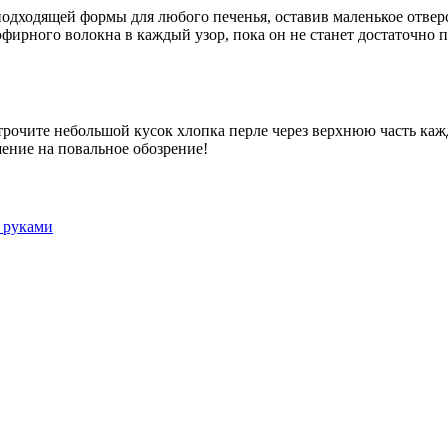
одходящей формы для любого печенья, оставив маленькое отвер
фирного волокна в каждый узор, пока он не станет достаточно п
рочите небольшой кусок хлопка перле через верхнюю часть каж
ение на повальное обозрение!
и руками