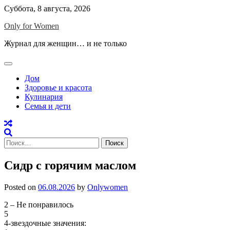
Skip
Суббота, 8 августа, 2026
to
Only for Women
content
Журнал для женщин… и не только
Дом
Здоровье и красота
Кулинария
Семья и дети
Найти:
Сидр с горячим маслом
Posted on
06.08.2026
by
Onlywomen
2 – Не понравилось
5
4-звездочные значения: