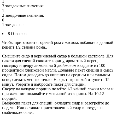
1
3 звездочные значения:
1
2-звездочные значения:
0
1 звездочка:
8 Отзывов
Чтобы приготовить горячий ром с маслом, добавьте в данный
рецепт 1/2 стакана рома..
Смешайте сидр и коричневый сахар в большой кастрюле. Для
пакета для специй свяжите корицу, ароматный перец,
гвоздику и цедру лимона на 6-дюймовом квадрате из 100-
процентной хлопковой марли. Добавьте пакет специй в смесь
сидра. Потом доводить до кипения на среднем или сильном
огне; сделать меньше тепло. Накрыть крышкой и тушить 15
минут. Уберите и выбросьте пакет для специй.
Сверху на каждую порцию полейте 1/2 чайной ложки масла и
при желании подавайте с мешалкой из корицы. На 10-12
порций.
Выбросив пакет для специй, охладите сидр и разогрейте до
подачи. Или оставьте приготовленный сидр в посуде на
слабеньком огне..