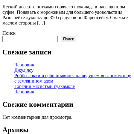
Легкий десерт с нотками горячего шоколада в насыщенном
суфле. Подавать с мороженым для большего удовольствия.
Разогрейте духовку до 350 градусов по Фаренгейту. Смажьте
маслом стороны […]
Поиск
Поиск
Свежие записи
Черновик
Джуд лоу
Робби локки из pbn появился на ведущем веганском шоу
с землянином эдом
Горячий мясистый гуакамоле
Черновик
Свежие комментарии
Нет комментариев для просмотра.
Архивы