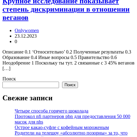
Крупное исследование показывает
степень дискриминации в отношении
веганов
Onlywomen
23.12.2023
0
Описание 0.1 ‘Относительно’ 0.2 Полученные результаты 0.3
Образование 0.4 Иные вопросы 0.5 Правительство 0.6
Неодобрение 1 Поскольку ты тут. 2 связанные с 3 45% веганов
[…]
Поиск
Поиск
Свежие записи
Четыре способа горячего шоколада
Протокол nfi партнеров pbn для предоставления 50 000
масок для nhs
Острое какао-суфле с кофейным мороженым
Родители на телешоу «абсолютно позорны» за то, что