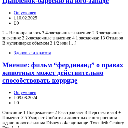
Цыпленок-барбекю на юго-западе
Onlywomen
10.02.2025
0
2 – Не понравилось 3 4-звездочные значения: 2 3 звездочные
значения: 2 2-звездочные значения: 4 1 звездочка: 13 Отзывов
В мультиварке объемом 3 1/2 или […]
Здоровье и красота
Мнение: фильм “фердинанд” о правах
животных может действительно
способствовать корриде
Onlywomen
09.08.2024
0
Описание 1 Повреждение 2 Расстраивает 3 Перспектива 4 +
Поменять? 5 Умирает Любители животных с нетерпением
ждали нового фильма Disney о Фердинанде. Twentieth Century
Fox, […]