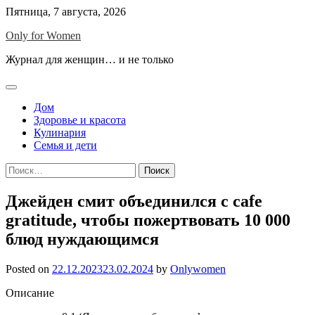
Skip
Пятница, 7 августа, 2026
to
Only for Women
content
Журнал для женщин… и не только
Дом
Здоровье и красота
Кулинария
Семья и дети
Найти:
Джейден смит объединился с cafe
gratitude, чтобы пожертвовать 10 000
блюд нуждающимся
Posted on
22.12.2023
23.02.2024
by
Onlywomen
Описание