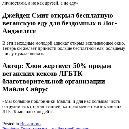
личностями, а не как друзей, а не еду».
Джейден Смит открыл бесплатную
веганскую еду для бездомных в Лос-
Анджелесе
В эти выходные молодой адвокат открыл всплывающее окно.
Теперь он желает принести больше бесплатной еды большему
числу нуждающихся.
Автор: Хлоя жертвует 50% продаж
веганских кексов ЛГБТК-
благотворительной организации
Майли Сайрус
«Мы большие поклонники Майли. и для нас большая честь
сотрудничать с организацией, которая меняет жизнь многих
ЛГБТК-молодых людей ».
Posted in
Веганство
Previous:
Бетти махмуд – не без моей дочери