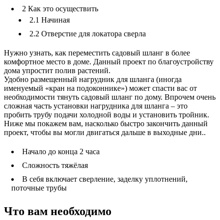
2
Как это осуществить
2.1
Начиная
2.2
Отверстие для локатора сверла
Нужно узнать, как переместить садовый шланг в более
комфортное место в доме. Данный проект по благоустройству
дома упростит полив растений.
Удобно размещенный нагрудник для шланга (иногда
именуемый «кран на подоконнике») может спасти вас от
необходимости тянуть садовый шланг по дому. Впрочем очень
сложная часть установки нагрудника для шланга – это
пробить трубу подачи холодной воды и установить тройник.
Ниже мы покажем вам, насколько быстро закончить данный
проект, чтобы вы могли двигаться дальше в выходные дни..
Начало до конца 2 часа
Сложность тяжёлая
В себя включает сверление, заделку уплотнений,
поточные трубы
Что вам необходимо