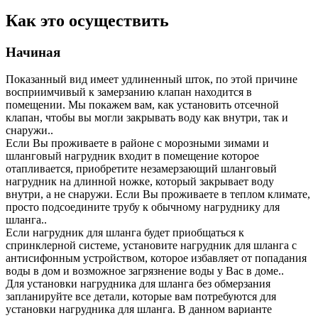
Как это осуществить
Начиная
Показанный вид имеет удлиненный шток, по этой причине
восприимчивый к замерзанию клапан находится в
помещении. Мы покажем вам, как установить отсечной
клапан, чтобы вы могли закрывать воду как внутри, так и
снаружи..
Если Вы проживаете в районе с морозными зимами и
шланговый нагрудник входит в помещение которое
отапливается, приобретите незамерзающий шланговый
нагрудник на длинной ножке, который закрывает воду
внутри, а не снаружи. Если Вы проживаете в теплом климате,
просто подсоедините трубу к обычному нагруднику для
шланга..
Если нагрудник для шланга будет приобщаться к
спринклерной системе, установите нагрудник для шланга с
антисифонным устройством, которое избавляет от попадания
воды в дом и возможное загрязнение воды у Вас в доме..
Для установки нагрудника для шланга без обмерзания
запланируйте все детали, которые вам потребуются для
установки нагрудника для шланга. В данном варианте