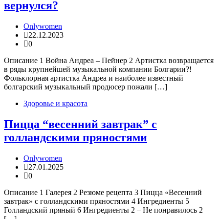
вернулся?
Onlywomen
22.12.2023
0
Описание 1 Война Андреа – Пейнер 2 Артистка возвращается
в ряды крупнейшей музыкальной компании Болгарии?!
Фольклорная артистка Андреа и наиболее известный
болгарский музыкальный продюсер пожали […]
Здоровье и красота
Пицца “весенний завтрак” с
голландскими пряностями
Onlywomen
27.01.2025
0
Описание 1 Галерея 2 Резюме рецепта 3 Пицца «Весенний
завтрак» с голландскими пряностями 4 Ингредиенты 5
Голландский пряный 6 Ингредиенты 2 – Не понравилось 2
[…]