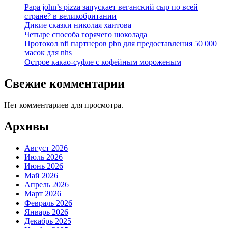
Papa john’s pizza запускает веганский сыр по всей
стране? в великобритании
Дикие сказки николая хаитова
Четыре способа горячего шоколада
Протокол nfi партнеров pbn для предоставления 50 000
масок для nhs
Острое какао-суфле с кофейным мороженым
Свежие комментарии
Нет комментариев для просмотра.
Архивы
Август 2026
Июль 2026
Июнь 2026
Май 2026
Апрель 2026
Март 2026
Февраль 2026
Январь 2026
Декабрь 2025