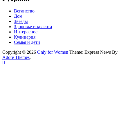
Веганство
Дом
Звезды
Здоровье и красота
Интересное
Кулинария
Семья и дети
Copyright © 2026
Only for Women
Theme: Express News By
Adore Themes
.