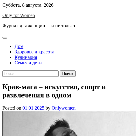
Skip
Суббота, 8 августа, 2026
to
Only for Women
content
Журнал для женщин… и не только
Дом
Здоровье и красота
Кулинария
Семья и дети
Найти:
Крав-мага – искусство, спорт и
развлечения в одном
Posted on
01.01.2025
by
Onlywomen