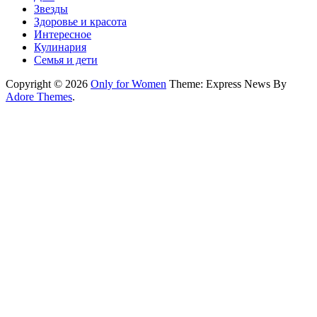
Звезды
Здоровье и красота
Интересное
Кулинария
Семья и дети
Copyright © 2026
Only for Women
Theme: Express News By
Adore Themes
.