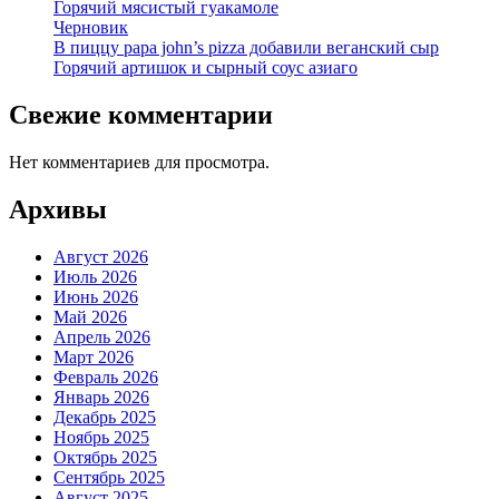
Горячий мясистый гуакамоле
Черновик
В пиццу papa john’s pizza добавили веганский сыр
Горячий артишок и сырный соус азиаго
Свежие комментарии
Нет комментариев для просмотра.
Архивы
Август 2026
Июль 2026
Июнь 2026
Май 2026
Апрель 2026
Март 2026
Февраль 2026
Январь 2026
Декабрь 2025
Ноябрь 2025
Октябрь 2025
Сентябрь 2025
Август 2025