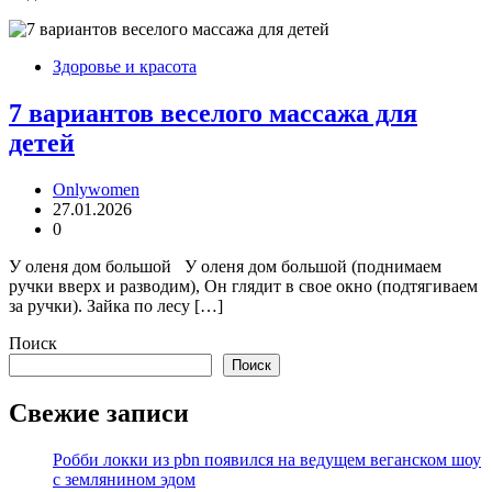
Здоровье и красота
7 вариантов веселого массажа для
детей
Onlywomen
27.01.2026
0
У оленя дом большой У оленя дом большой (поднимаем
ручки вверх и разводим), Он глядит в свое окно (подтягиваем
за ручки). Зайка по лесу […]
Поиск
Поиск
Свежие записи
Робби локки из pbn появился на ведущем веганском шоу
с землянином эдом