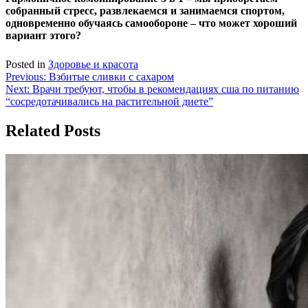
собранный стресс, развлекаемся и занимаемся спортом,
одновременно обучаясь самообороне – что может хороший
вариант этого?
Posted in
Здоровье и красота
Навигация
Previous:
Взбитые сливки с сахаром
Next:
Врачи требуют, чтобы в рекомендациях сша по питанию
по
“сосредотачивались на растительной диете”
записям
Related Posts