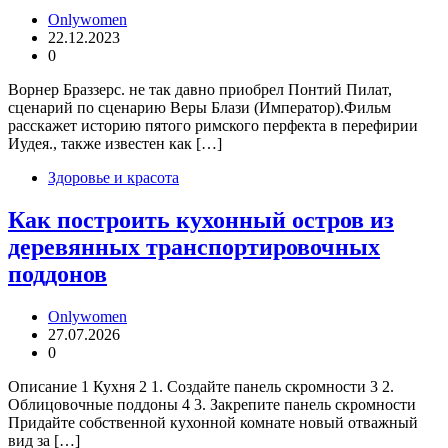
Onlywomen
22.12.2023
0
Ворнер Браззерс. не так давно приобрел Понтий Пилат,
сценарий по сценарию Веры Блази (Император).Фильм
расскажет историю пятого римского перфекта в перефирии
Иудея., также известен как […]
Здоровье и красота
Как построить кухонный остров из
деревянных транспортировочных
поддонов
Onlywomen
27.07.2026
0
Описание 1 Кухня 2 1. Создайте панель скромности 3 2.
Облицовочные поддоны 4 3. Закрепите панель скромности
Придайте собственной кухонной комнате новый отважный
вид за […]