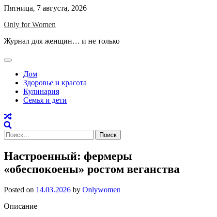
Skip
Пятница, 7 августа, 2026
to
Only for Women
content
Журнал для женщин… и не только
Дом
Здоровье и красота
Кулинария
Семья и дети
Найти:
Настроенный: фермеры
«обеспокоены» ростом веганства
Posted on
14.03.2026
by
Onlywomen
Описание