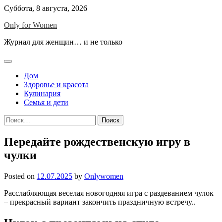
Skip
Суббота, 8 августа, 2026
to
Only for Women
content
Журнал для женщин… и не только
Дом
Здоровье и красота
Кулинария
Семья и дети
Найти:
Передайте рождественскую игру в
чулки
Posted on
12.07.2025
by
Onlywomen
Расслабляющая веселая новогодняя игра с раздеванием чулок
– прекрасный вариант закончить праздничную встречу..