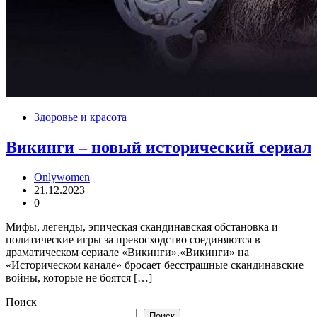
Здоровье и красота
Викинги – новый исторический сериал
Onlywomen
21.12.2023
0
Мифы, легенды, эпическая скандинавская обстановка и
политические игры за превосходство соединяются в
драматическом сериале «Викинги».«Викинги» на
«Историческом канале» бросает бесстрашные скандинавские
войны, которые не боятся […]
Поиск
Поиск