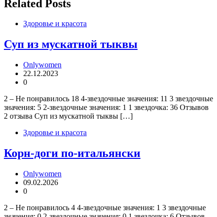
записям
Related Posts
Здоровье и красота
Суп из мускатной тыквы
Onlywomen
22.12.2023
0
2 – Не понравилось 18 4-звездочные значения: 11 3 звездочные
значения: 5 2-звездочные значения: 1 1 звездочка: 36 Отзывов
2 отзыва Суп из мускатной тыквы […]
Здоровье и красота
Корн-доги по-итальянски
Onlywomen
09.02.2026
0
2 – Не понравилось 4 4-звездочные значения: 1 3 звездочные
значения: 0 2-звездочные значения: 0 1 звездочка: 6 Отзывов