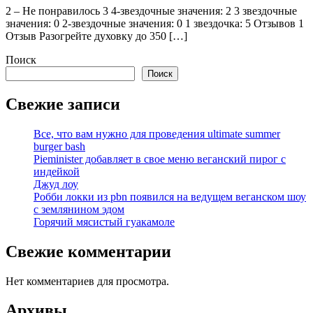
2 – Не понравилось 3 4-звездочные значения: 2 3 звездочные
значения: 0 2-звездочные значения: 0 1 звездочка: 5 Отзывов 1
Отзыв Разогрейте духовку до 350 […]
Поиск
Поиск
Свежие записи
Все, что вам нужно для проведения ultimate summer
burger bash
Pieminister добавляет в свое меню веганский пирог с
индейкой
Джуд лоу
Робби локки из pbn появился на ведущем веганском шоу
с землянином эдом
Горячий мясистый гуакамоле
Свежие комментарии
Нет комментариев для просмотра.
Архивы