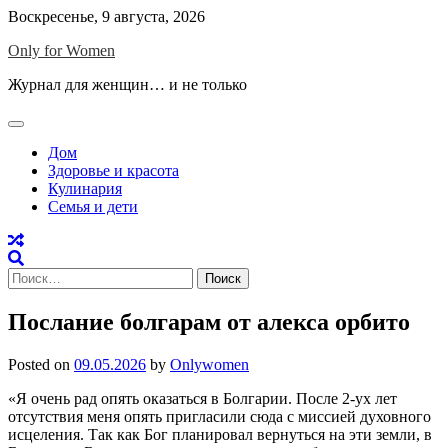
Skip
Воскресенье, 9 августа, 2026
to
Only for Women
content
Журнал для женщин… и не только
Дом
Здоровье и красота
Кулинария
Семья и дети
Найти:
Послание болгарам от алекса орбито
Posted on
09.05.2026
by
Onlywomen
«Я очень рад опять оказаться в Болгарии. После 2-ух лет
отсутствия меня опять пригласили сюда с миссией духовного
исцеления. Так как Бог планировал вернуться на эти земли, в