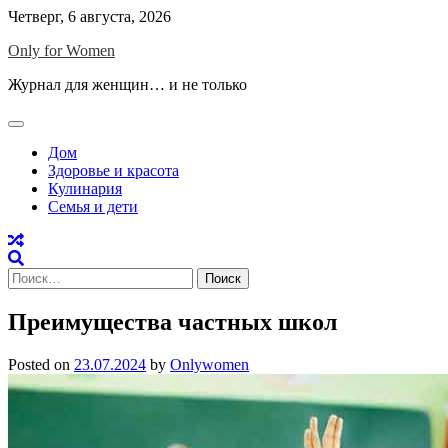
Skip
Четверг, 6 августа, 2026
to
Only for Women
content
Журнал для женщин… и не только
Дом
Здоровье и красота
Кулинария
Семья и дети
Найти:
Преимущества частных школ
Posted on
23.07.2024
by
Onlywomen