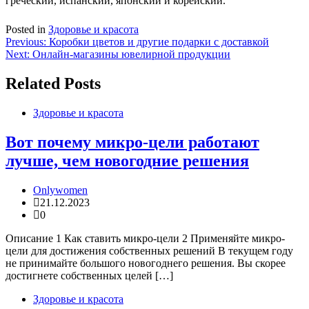
греческий, испанский, японский и корейский.
Posted in
Здоровье и красота
Навигация
Previous:
Коробки цветов и другие подарки с доставкой
Next:
Онлайн-магазины ювелирной продукции
по
записям
Related Posts
Здоровье и красота
Вот почему микро-цели работают
лучше, чем новогодние решения
Onlywomen
21.12.2023
0
Описание 1 Как ставить микро-цели 2 Применяйте микро-
цели для достижения собственных решений В текущем году
не принимайте большого новогоднего решения. Вы скорее
достигнете собственных целей […]
Здоровье и красота