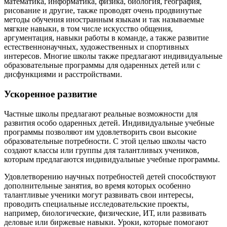
математика, информатика, физика, биология, география,
рисование и другие, также проводят очень продвинутые
методы обучения иностранным языкам и так называемые
мягкие навыки, в том числе искусство общения,
аргументация, навыки работы в команде, а также развитие
естественнонаучных, художественных и спортивных
интересов. Многие школы также предлагают индивидуальные
образовательные программы для одаренных детей или с
дисфункциями и расстройствами.
Ускоренное развитие
Частные школы предлагают реальные возможности для
развития особо одаренных детей. Индивидуальные учебные
программы позволяют им удовлетворить свои высокие
образовательные потребности. С этой целью школы часто
создают классы или группы для талантливых учеников,
которым предлагаются индивидуальные учебные программы.
Удовлетворению научных потребностей детей способствуют
дополнительные занятия, во время которых особенно
талантливые ученики могут развивать свои интересы,
проводить специальные исследовательские проекты,
например, биологические, физические, ИТ, или развивать
деловые или биржевые навыки. Уроки, которые помогают