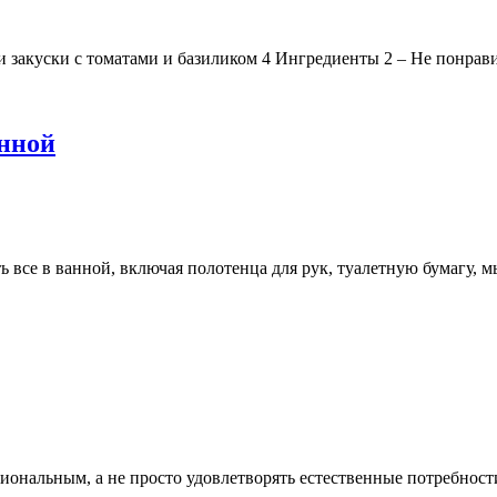
и закуски с томатами и базиликом 4 Ингредиенты 2 – Не понрави
анной
 все в ванной, включая полотенца для рук, туалетную бумагу, м
ональным, а не просто удовлетворять естественные потребности