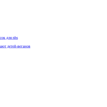
сок для nhs
жают детей-веганов