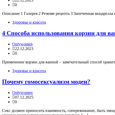
22.12.2023
0
Описание 1 Галерея 2 Резюме рецепта 3 Запеченная моцарелла 
Здоровье и красота
4 Способа использования корзин для в
Onlywomen
22.12.2023
0
Применение корзин для ванной – замечательный способ хранить
Здоровье и красота
Почему гомосексуализм моден?
Onlywomen
07.12.2025
0
Секс должен приносить взаимность, сопереживание, быть эмоци