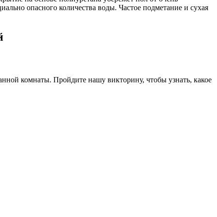
циально опасного количества воды. Частое подметание и сухая
й
анной комнаты. Пройдите нашу викторину, чтобы узнать, какое