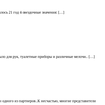
лось 21 год 4-звездочные значения: […]
ыло для рук, туалетные приборы и различные мелочи.. […]
 одного из партнеров..К несчастью, многие представители