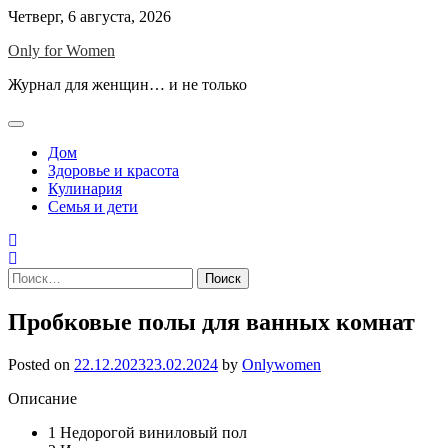
Skip
Четверг, 6 августа, 2026
to
Only for Women
content
Журнал для женщин… и не только
Дом
Здоровье и красота
Кулинария
Семья и дети
Найти:
Пробковые полы для ванных комнат
Posted on
22.12.2023
23.02.2024
by
Onlywomen
Описание
1
Недорогой виниловый пол