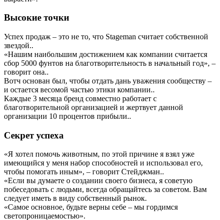
Высокие точки
Успех продаж – это не то, что Stageman считает собственной
звездой..
«Нашим наибольшим достижением как компании считается
сбор 5000 фунтов на благотворительность в начальный год», –
говорит она..
Вотч основан был, чтобы отдать дань уважения сообществу –
и остается весомой частью этики компании..
Каждые 3 месяца бренд совместно работает с
благотворительной организацией и жертвует данной
организации 10 процентов прибыли..
Секрет успеха
«Я хотел помочь животным, по этой причине я взял уже
имеющийся у меня набор способностей и использовал его,
чтобы помогать иным», – говорит Стейджман..
«Если вы думаете о создании своего бизнеса, я советую
побеседовать с людьми, всегда обращайтесь за советом. Вам
следует иметь в виду собственный рынок.
«Самое основное, будьте верны себе – мы гордимся
светопроницаемостью».