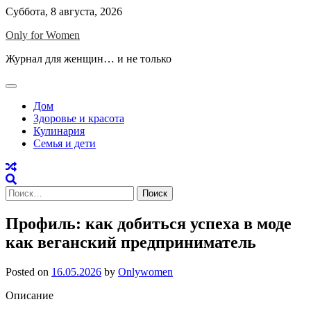
Skip
Суббота, 8 августа, 2026
to
Only for Women
content
Журнал для женщин… и не только
Дом
Здоровье и красота
Кулинария
Семья и дети
Найти:
Профиль: как добиться успеха в моде
как веганский предприниматель
Posted on
16.05.2026
by
Onlywomen
Описание