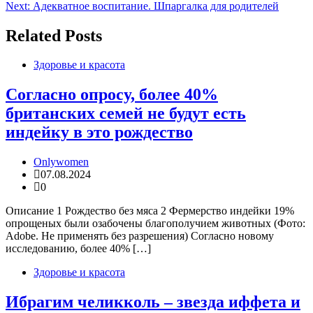
по
Next:
Адекватное воспитание. Шпаргалка для родителей
записям
Related Posts
Здоровье и красота
Согласно опросу, более 40%
британских семей не будут есть
индейку в это рождество
Onlywomen
07.08.2024
0
Описание 1 Рождество без мяса 2 Фермерство индейки 19%
опрощеных были озабочены благополучием животных (Фото:
Adobe. Не применять без разрешения) Согласно новому
исследованию, более 40% […]
Здоровье и красота
Ибрагим челикколь – звезда иффета и