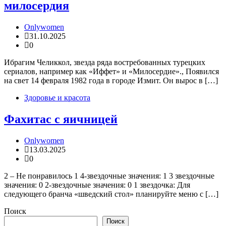
милосердия
Onlywomen
31.10.2025
0
Ибрагим Челиккол, звезда ряда востребованных турецких
сериалов, например как «Иффет» и «Милосердие»., Появился
на свет 14 февраля 1982 года в городе Измит. Он вырос в […]
Здоровье и красота
Фахитас с яичницей
Onlywomen
13.03.2025
0
2 – Не понравилось 1 4-звездочные значения: 1 3 звездочные
значения: 0 2-звездочные значения: 0 1 звездочка: Для
следующего бранча «шведский стол» планируйте меню с […]
Поиск
Поиск