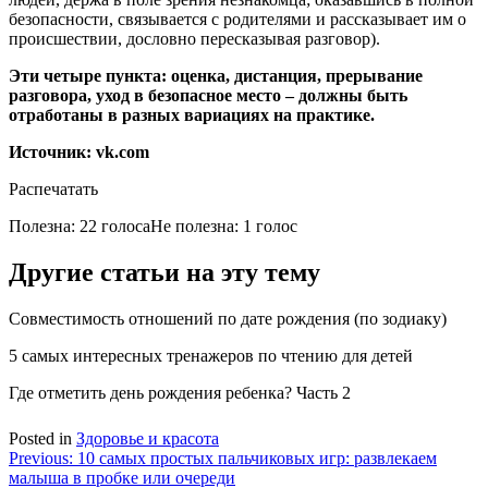
безопасности, связывается с родителями и рассказывает им о
происшествии, дословно пересказывая разговор).
Эти четыре пункта: оценка, дистанция, прерывание
разговора, уход в безопасное место – должны быть
отработаны в разных вариациях на практике.
Источник: vk.com
Распечатать
Полезна: 22 голоса
Не полезна: 1 голос
Другие статьи на эту тему
Совместимость отношений по дате рождения (по зодиаку)
5 самых интересных тренажеров по чтению для детей
Где отметить день рождения ребенка? Часть 2
Posted in
Здоровье и красота
Навигация
Previous:
10 самых простых пальчиковых игр: развлекаем
малыша в пробке или очереди