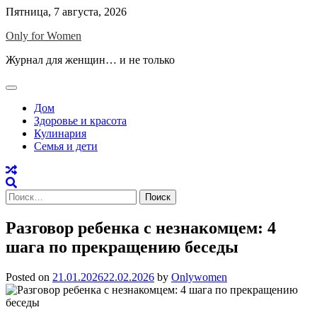
Skip
Пятница, 7 августа, 2026
to
Only for Women
content
Журнал для женщин… и не только
Дом
Здоровье и красота
Кулинария
Семья и дети
Найти:
Разговор ребенка с незнакомцем: 4
шага по прекращению беседы
Posted on
21.01.2026
22.02.2026
by
Onlywomen