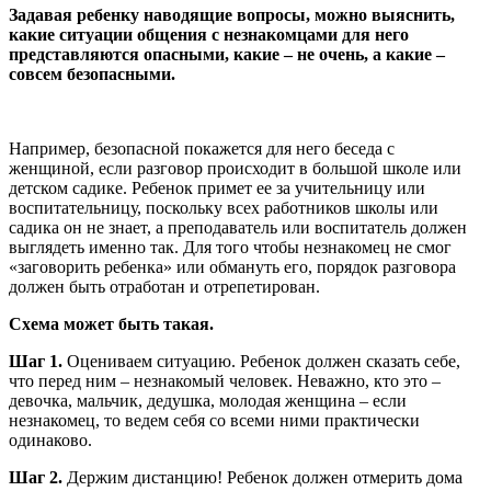
Задавая ребенку наводящие вопросы, можно выяснить,
какие ситуации общения с незнакомцами для него
представляются опасными, какие – не очень, а какие –
совсем безопасными.
Например, безопасной покажется для него беседа с
женщиной, если разговор происходит в большой школе или
детском садике. Ребенок примет ее за учительницу или
воспитательницу, поскольку всех работников школы или
садика он не знает, а преподаватель или воспитатель должен
выглядеть именно так. Для того чтобы незнакомец не смог
«заговорить ребенка» или обмануть его, порядок разговора
должен быть отработан и отрепетирован.
Схема может быть такая.
Шаг 1.
Оцениваем ситуацию. Ребенок должен сказать себе,
что перед ним – незнакомый человек. Неважно, кто это –
девочка, мальчик, дедушка, молодая женщина – если
незнакомец, то ведем себя со всеми ними практически
одинаково.
Шаг 2.
Держим дистанцию! Ребенок должен отмерить дома