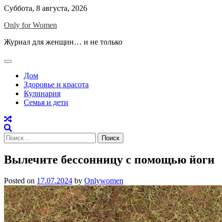
Skip
Суббота, 8 августа, 2026
to
Only for Women
content
Журнал для женщин… и не только
Дом
Здоровье и красота
Кулинария
Семья и дети
Найти:
Вылечите бессонницу с помощью йоги
Posted on
17.07.2024
by
Onlywomen