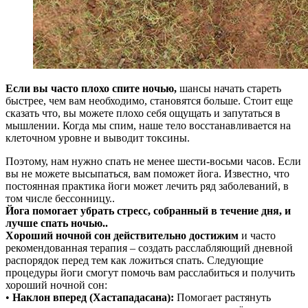
Если вы часто плохо спите ночью,
шансы начать стареть
быстрее, чем вам необходимо, становятся больше. Стоит еще
сказать что, вы можете плохо себя ощущать и запутаться в
мышлении. Когда мы спим, наше тело восстанавливается на
клеточном уровне и выводит токсины.
Поэтому, нам нужно спать не менее шести-восьми часов. Если
вы не можете высыпаться, вам поможет йога. Известно, что
постоянная практика йоги может лечить ряд заболеваний, в
том числе бессонницу..
Йога помогает убрать стресс, собранный в течение дня, и
лучше спать ночью..
Хороший ночной сон действительно достижим
и часто
рекомендованная терапия – создать расслабляющий дневной
распорядок перед тем как ложиться спать. Следующие
процедуры йоги смогут помочь вам расслабиться и получить
хороший ночной сон:
•
Наклон вперед (Хастападасана):
Помогает растянуть