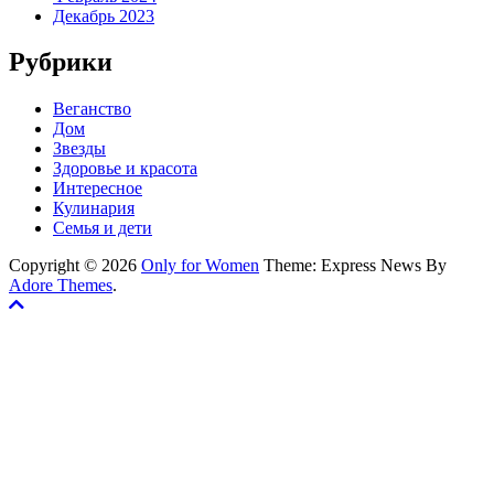
Декабрь 2023
Рубрики
Веганство
Дом
Звезды
Здоровье и красота
Интересное
Кулинария
Семья и дети
Copyright © 2026
Only for Women
Theme: Express News By
Adore Themes
.