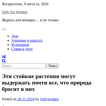
Skip
Воскресенье, 9 августа, 2026
to
Only for Women
content
Журнал для женщин… и не только
Дом
Здоровье и красота
Кулинария
Семья и дети
Найти:
Эти стойкие растения могут
выдержать почти все, что природа
бросит в них
Posted on
26.11.2024
by
Onlywomen