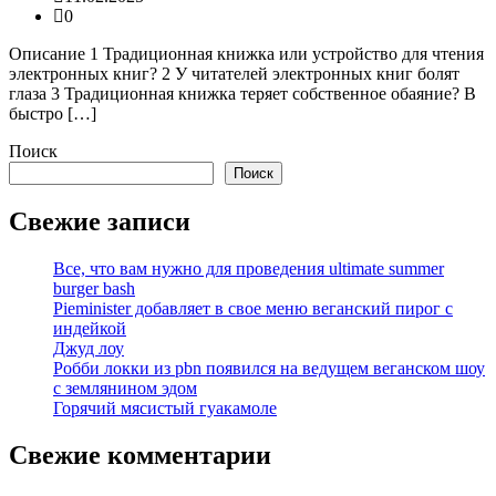
0
Описание 1 Традиционная книжка или устройство для чтения
электронных книг? 2 У читателей электронных книг болят
глаза 3 Традиционная книжка теряет собственное обаяние? В
быстро […]
Поиск
Поиск
Свежие записи
Все, что вам нужно для проведения ultimate summer
burger bash
Pieminister добавляет в свое меню веганский пирог с
индейкой
Джуд лоу
Робби локки из pbn появился на ведущем веганском шоу
с землянином эдом
Горячий мясистый гуакамоле
Свежие комментарии