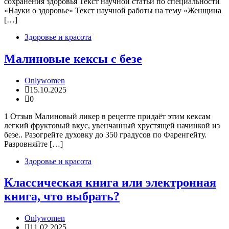
сохранения здоровья Текст научной статьи по специальности
«Науки о здоровье» Текст научной работы на тему «Женщина
[…]
Здоровье и красота
Малиновые кексы с безе
Onlywomen
15.10.2025
0
1 Отзыв Малиновый ликер в рецепте придаёт этим кексам
легкий фруктовый вкус, увенчанный хрустящей начинкой из
безе.. Разогрейте духовку до 350 градусов по Фаренгейту.
Разровняйте […]
Здоровье и красота
Классическая книга или электронная
книга, что выбрать?
Onlywomen
11.02.2025