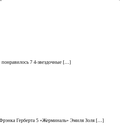
е понравилось 7 4-звездочные […]
 Фрэнка Герберта 5 «Жерминаль» Эмиля Золя […]