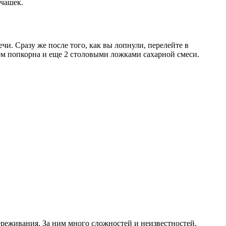
 чашек.
и. Сразу же после того, как вы лопнули, перелейте в
ом попкорна и еще 2 столовыми ложками сахарной смеси.
ереживания. За ним много сложностей и неизвестностей,