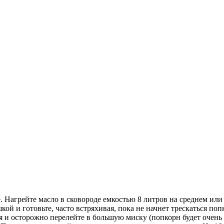
. Нагрейте масло в сковороде емкостью 8 литров на среднем или 
ой и готовьте, часто встряхивая, пока не начнет трескаться поп
ня и осторожно перелейте в большую миску (попкорн будет очень 