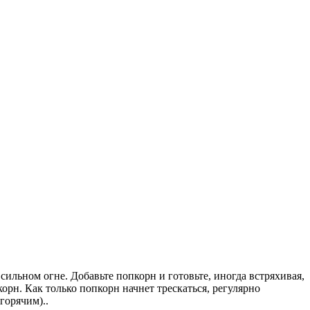
сильном огне. Добавьте попкорн и готовьте, иногда встряхивая,
корн. Как только попкорн начнет трескаться, регулярно
горячим)..