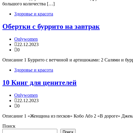
большого количества […]
Здоровье и красота
Обертки с буррито на завтрак
Onlywomen
22.12.2023
0
Описание 1 Буррито с ветчиной и артишоками: 2 Салями и бурр
Здоровье и красота
10 Книг для ценителей
Onlywomen
22.12.2023
0
Описание 1 «Женщина из песков» Кобо Абэ 2 «В дороге» Джек
Поиск
Поиск