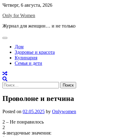
Skip
Четверг, 6 августа, 2026
to
Only for Women
content
Журнал для женщин… и не только
Дом
Здоровье и красота
Кулинария
Семья и дети
Найти:
Проволоне и ветчина
Posted on
02.05.2025
by
Onlywomen
2 – Не понравилось
2
4-звездочные значения: