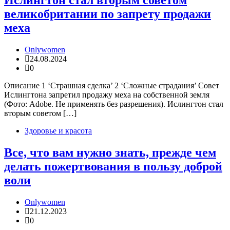
Ислингтон стал вторым советом
великобритании по запрету продажи
меха
Onlywomen
24.08.2024
0
Описание 1 ‘Страшная сделка’ 2 ‘Сложные страдания’ Совет
Ислингтона запретил продажу меха на собственной земля
(Фото: Adobe. Не применять без разрешения). Ислингтон стал
вторым советом […]
Здоровье и красота
Все, что вам нужно знать, прежде чем
делать пожертвования в пользу доброй
воли
Onlywomen
21.12.2023
0