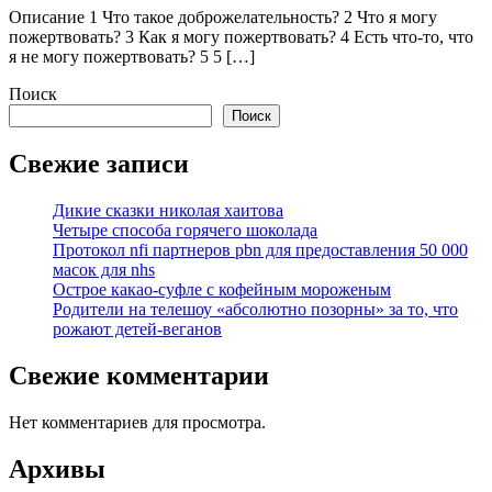
Описание 1 Что такое доброжелательность? 2 Что я могу
пожертвовать? 3 Как я могу пожертвовать? 4 Есть что-то, что
я не могу пожертвовать? 5 5 […]
Поиск
Поиск
Свежие записи
Дикие сказки николая хаитова
Четыре способа горячего шоколада
Протокол nfi партнеров pbn для предоставления 50 000
масок для nhs
Острое какао-суфле с кофейным мороженым
Родители на телешоу «абсолютно позорны» за то, что
рожают детей-веганов
Свежие комментарии
Нет комментариев для просмотра.
Архивы